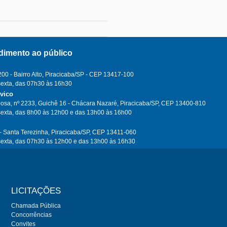
dimento ao público
0 - Bairro Alto, Piracicaba/SP - CEP 13417-100
sexta, das 07h30 às 16h30
ívico
osa, nº 2233, Guichê 16 - Chácara Nazaré, Piracicaba/SP, CEP 13400-810
sexta, das 8h00 às 12h00 e das 13h00 às 16h00
- Santa Terezinha, Piracicaba/SP, CEP 13411-060
sexta, das 07h30 às 12h00 e das 13h00 às 16h30
LICITAÇÕES
Chamada Pública
Concorrências
Convites