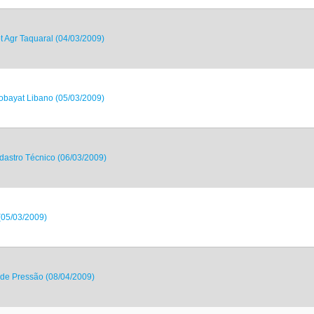
t Agr Taquaral (04/03/2009)
Kobayat Libano (05/03/2009)
dastro Técnico (06/03/2009)
(05/03/2009)
 de Pressão (08/04/2009)