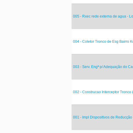
005 - Rxec rede externa de agua - Lo
004 - Coletor Tronco de Esg Bairro 
003 - Serv. Engª p/ Adequação do Ca
002 - Construcao Interceptor Tronco 
001 - Impl Dispositivos de Reducção