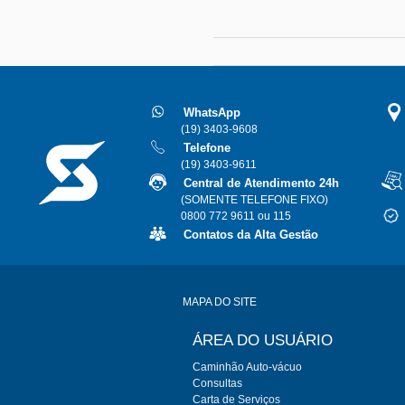
WhatsApp
(19) 3403-9608
Telefone
(19) 3403-9611
Central de Atendimento 24h
(SOMENTE TELEFONE FIXO)
0800 772 9611 ou 115
Contatos da Alta Gestão
MAPA DO SITE
ÁREA DO USUÁRIO
Caminhão Auto-vácuo
Consultas
Carta de Serviços