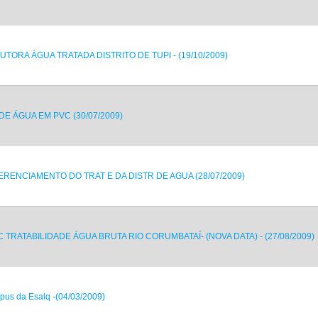
TORA ÁGUA TRATADA DISTRITO DE TUPI - (19/10/2009)
E ÁGUA EM PVC (30/07/2009)
ERENCIAMENTO DO TRAT E DA DISTR DE AGUA (28/07/2009)
 TRATABILIDADE ÁGUA BRUTA RIO CORUMBATAÍ- (NOVA DATA) - (27/08/2009)
pus da Esalq -(04/03/2009)