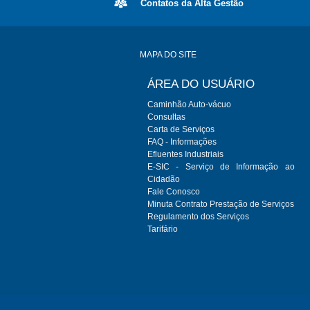
Contatos da Alta Gestão
MAPA DO SITE
ÁREA DO USUÁRIO
Caminhão Auto-vácuo
Consultas
Carta de Serviços
FAQ - Informações
Efluentes Industriais
E-SIC - Serviço de Informação ao
Cidadão
Fale Conosco
Minuta Contrato Prestação de Serviços
Regulamento dos Serviços
Tarifário