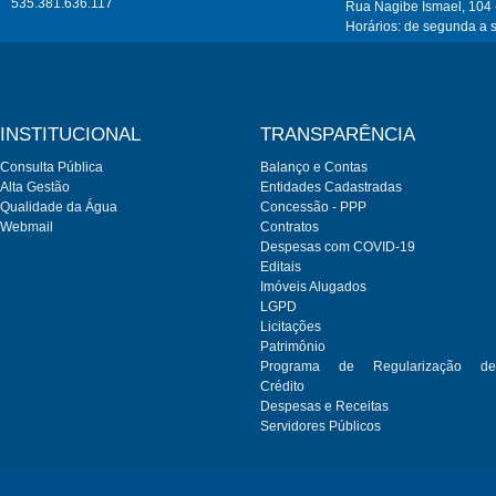
535.381.636.117
Rua Nagibe Ismael, 104 
Horários: de segunda a 
INSTITUCIONAL
TRANSPARÊNCIA
Consulta Pública
Balanço e Contas
Alta Gestão
Entidades Cadastradas
Qualidade da Água
Concessão - PPP
Webmail
Contratos
Despesas com COVID-19
Editais
Imóveis Alugados
LGPD
Licitações
Patrimônio
Programa de Regularização de
Crédito
Despesas e Receitas
Servidores Públicos