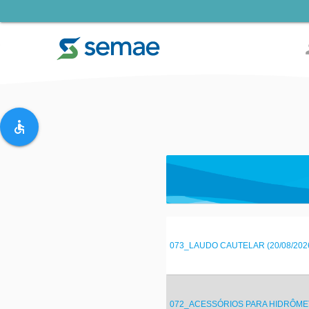
pe
accessible
073_LAUDO CAUTELAR (20/08/202
072_ACESSÓRIOS PARA HIDRÔMETR