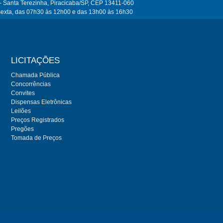
- Santa Terezinha, Piracicaba/SP, CEP 13411-060
sexta, das 07h30 às 12h00 e das 13h00 às 16h30
LICITAÇÕES
Chamada Pública
Concorrências
Convites
Dispensas Eletrônicas
Leilões
Preços Registrados
Pregões
Tomada de Preços