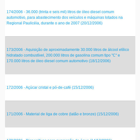
174/2006 - 36.000 (trinta e seis mil) litros de óleo diesel comum
automotivo, para abastecimento dos veículos e máquinas lotados na
Regional Paulicéia, durante o ano de 2007 (20/12/2006)
173/2006 - Aquisição de aproximadamente 30.000 litros de álcool etílico
hidratado combustível, 200.000 litros de gasolina comum tipo "C" e
170.000 litros de óleo diesel comum automotivo (18/12/2006)
172/2006 - Açúcar cristal e pó-de-café (15/12/2006)
171/2006 - Material de liga de cobre (latão e bronze) (15/12/2006)