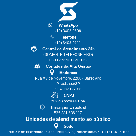
WhatsApp
(19) 3403-9608
Telefone
(19) 3403-9611
Central de Atendimento 24h
(SOMENTE TELEFONE FIXO)
0800 772 9611 ou 115
Contatos da Alta Gestão
Endereço
Rua XV de Novembro, 2200 - Bairro Alto
Piracicaba/SP
CEP 13417-100
CNPJ
50.853.555/0001-54
Inscrição Estadual
535.381.636.117
Unidades de atendimento ao público
Sede
Rua XV de Novembro, 2200 - Bairro Alto, Piracicaba/SP - CEP 13417-100