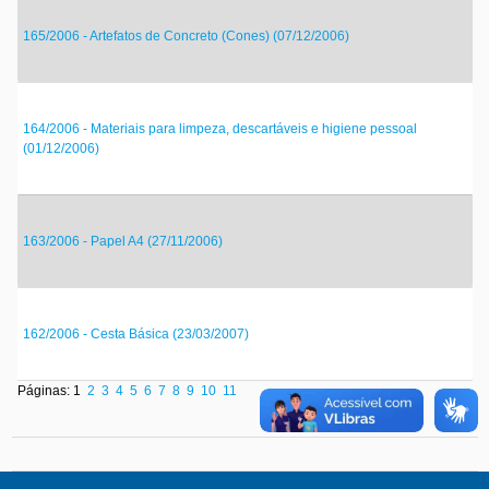
165/2006 - Artefatos de Concreto (Cones) (07/12/2006)
164/2006 - Materiais para limpeza, descartáveis e higiene pessoal
(01/12/2006)
163/2006 - Papel A4 (27/11/2006)
162/2006 - Cesta Básica (23/03/2007)
Páginas: 1
2
3
4
5
6
7
8
9
10
11