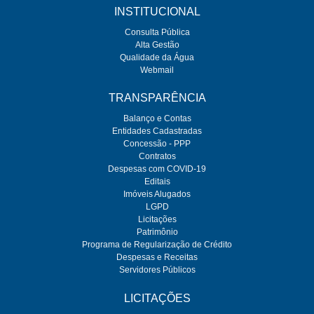
INSTITUCIONAL
Consulta Pública
Alta Gestão
Qualidade da Água
Webmail
TRANSPARÊNCIA
Balanço e Contas
Entidades Cadastradas
Concessão - PPP
Contratos
Despesas com COVID-19
Editais
Imóveis Alugados
LGPD
Licitações
Patrimônio
Programa de Regularização de Crédito
Despesas e Receitas
Servidores Públicos
LICITAÇÕES