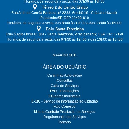
Horários: de segunda a sexta, das 07h30 às 16h30
Térreo 2 do Centro Cívico
Rua Antônio Corrêa Barbosa, nº 2233, Guichê 16 - Chácara Nazaré,
Piracicaba/SP, CEP 13400-810
Horários: de segunda a sexta, das 8h00 às 12h00 e das 13h00 às 16h00
Polo Santa Terezinha
Rua Nagibe Ismael, 104 - Santa Terezinha, Piracicaba/SP, CEP 13411-060
Horários: de segunda a sexta, das 07h30 às 12h00 e das 13h00 às 16h30
MAPA DO SITE
ÁREA DO USUÁRIO
Caminhão Auto-vácuo
Consultas
Carta de Serviços
FAQ - Informações
Efluentes Industriais
E-SIC - Serviço de Informação ao Cidadão
Fale Conosco
Minuta Contrato Prestação de Serviços
Regulamento dos Serviços
Tarifário