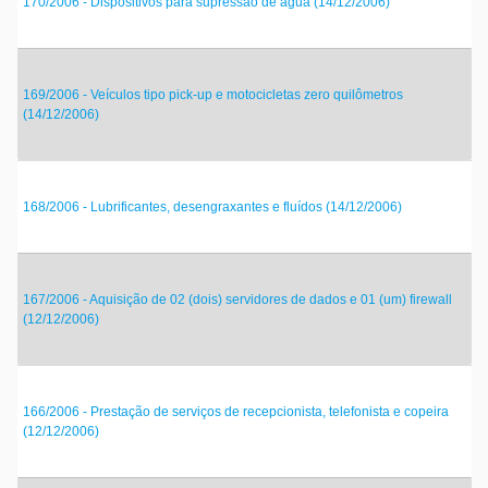
170/2006 - Dispositivos para supressão de água (14/12/2006)
169/2006 - Veículos tipo pick-up e motocicletas zero quilômetros
(14/12/2006)
168/2006 - Lubrificantes, desengraxantes e fluídos (14/12/2006)
167/2006 - Aquisição de 02 (dois) servidores de dados e 01 (um) firewall
(12/12/2006)
166/2006 - Prestação de serviços de recepcionista, telefonista e copeira
(12/12/2006)