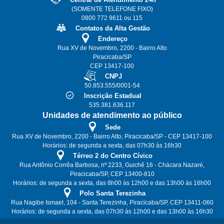
(SOMENTE TELEFONE FIXO)
0800 772 9611 ou 115
Contatos da Alta Gestão
Endereço
Rua XV de Novembro, 2200 - Bairro Alto
Piracicaba/SP
CEP 13417-100
CNPJ
50.853.555/0001-54
Inscrição Estadual
535.381.636.117
Unidades de atendimento ao público
Sede
Rua XV de Novembro, 2200 - Bairro Alto, Piracicaba/SP - CEP 13417-100
Horários: de segunda a sexta, das 07h30 às 16h30
Térreo 2 do Centro Cívico
Rua Antônio Corrêa Barbosa, nº 2233, Guichê 16 - Chácara Nazaré,
Piracicaba/SP, CEP 13400-810
Horários: de segunda a sexta, das 8h00 às 12h00 e das 13h00 às 16h00
Polo Santa Terezinha
Rua Nagibe Ismael, 104 - Santa Terezinha, Piracicaba/SP, CEP 13411-060
Horários: de segunda a sexta, das 07h30 às 12h00 e das 13h00 às 16h30