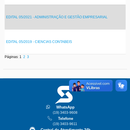
EDITAL 05/2021 - ADMINISTRAÇÃO E GESTÃO EMPRESARIAL
EDITAL 05/2019 - CIENCIAS CONTABEIS
Páginas: 1
2
3
WhatsApp
(19) 3403-9608
Telefone
(19) 3403-9611
Central de Atendimento 24h