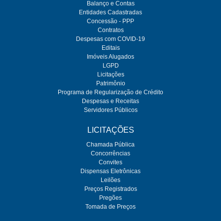
Balanço e Contas
Entidades Cadastradas
Concessão - PPP
Contratos
Despesas com COVID-19
Editais
Imóveis Alugados
LGPD
Licitações
Patrimônio
Programa de Regularização de Crédito
Despesas e Receitas
Servidores Públicos
LICITAÇÕES
Chamada Pública
Concorrências
Convites
Dispensas Eletrônicas
Leilões
Preços Registrados
Pregões
Tomada de Preços