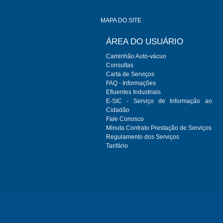
MAPA DO SITE
ÁREA DO USUÁRIO
Caminhão Auto-vácuo
Consultas
Carta de Serviços
FAQ - Informações
Efluentes Industriais
E-SIC - Serviço de Informação ao
Cidadão
Fale Conosco
Minuta Contrato Prestação de Serviços
Regulamento dos Serviços
Tarifário