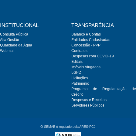
INSTITUCIONAL
TRANSPARÊNCIA
Consulta Pública
Balanço e Contas
Alta Gestão
Entidades Cadastradas
Qualidade da Água
Concessão - PPP
Webmail
Contratos
Despesas com COVID-19
Editais
Imóveis Alugados
LGPD
Licitações
Patrimônio
Programa de Regularização de
Crédito
Despesas e Receitas
Servidores Públicos
O SEMAE é regulado pela ARES-PCJ