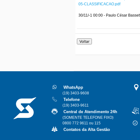
05-CLASSIFICACAO.pdf
30/11/-1 00:00 - Paulo César Bassett
WhatsApp
(19) 3403-9608
Telefone
(19) 3403-9611
Central de Atendimento 24h
(SOMENTE TELEFONE FIXO)
0800 772 9611 ou 115
Contatos da Alta Gestão