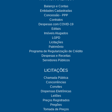
Balanço e Contas
Entidades Cadastradas
Concessão - PPP
Contratos
Despesas com COVID-19
Editais
Imóveis Alugados
LGPD
Licitações
Patrimônio
Programa de Regularização de Crédito
Despesas e Receitas
Servidores Públicos
LICITAÇÕES
Chamada Pública
Concorrências
Convites
Dispensas Eletrônicas
Leilões
Preços Registrados
Pregões
Tomada de Preços