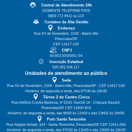
Central de Atendimento 24h
(SOMENTE TELEFONE FIXO)
0800 772 9611 ou 115
Contatos da Alta Gestão
Endereço
Rua XV de Novembro, 2200 - Bairro Alto
Piracicaba/SP
CEP 13417-100
CNPJ
50.853.555/0001-54
Inscrição Estadual
535.381.636.117
Unidades de atendimento ao público
Sede
Rua XV de Novembro, 2200 - Bairro Alto, Piracicaba/SP - CEP 13417-100
Horários: de segunda a sexta, das 07h30 às 16h30
Térreo 2 do Centro Cívico
Rua Antônio Corrêa Barbosa, nº 2233, Guichê 16 - Chácara Nazaré,
Piracicaba/SP, CEP 13400-810
Horários: de segunda a sexta, das 8h00 às 12h00 e das 13h00 às 16h00
Polo Santa Terezinha
Rua Nagibe Ismael, 104 - Santa Terezinha, Piracicaba/SP, CEP 13411-060
Horários: de segunda a sexta, das 07h30 às 12h00 e das 13h00 às 16h30