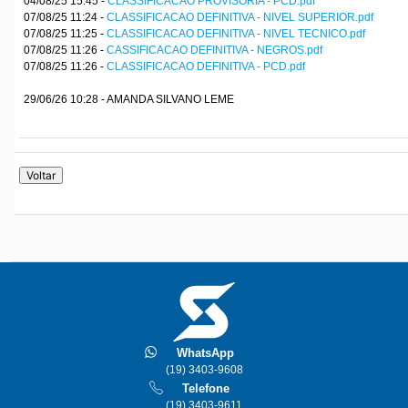
04/08/25 15:45 -
CLASSIFICACAO PROVISORIA - PCD.pdf
07/08/25 11:24 -
CLASSIFICACAO DEFINITIVA - NIVEL SUPERIOR.pdf
07/08/25 11:25 -
CLASSIFICACAO DEFINITIVA - NIVEL TECNICO.pdf
07/08/25 11:26 -
CASSIFICACAO DEFINITIVA - NEGROS.pdf
07/08/25 11:26 -
CLASSIFICACAO DEFINITIVA - PCD.pdf
29/06/26 10:28 - AMANDA SILVANO LEME
WhatsApp
(19) 3403-9608
Telefone
(19) 3403-9611