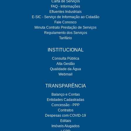
Carta de Serviços
FAQ - Informações
Efluentes Industriais
E-SIC - Serviço de Informação ao Cidadão
Fale Conosco
Minuta Contrato Prestação de Serviços
Regulamento dos Serviços
Tarifário
INSTITUCIONAL
Consulta Pública
Alta Gestão
Qualidade da Água
Webmail
TRANSPARÊNCIA
Balanço e Contas
Entidades Cadastradas
Concessão - PPP
Contratos
Despesas com COVID-19
Editais
Imóveis Alugados