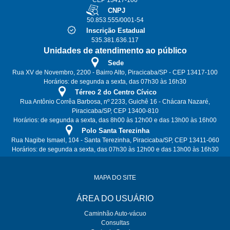
CEP 13417-100
CNPJ
50.853.555/0001-54
Inscrição Estadual
535.381.636.117
Unidades de atendimento ao público
Sede
Rua XV de Novembro, 2200 - Bairro Alto, Piracicaba/SP - CEP 13417-100
Horários: de segunda a sexta, das 07h30 às 16h30
Térreo 2 do Centro Cívico
Rua Antônio Corrêa Barbosa, nº 2233, Guichê 16 - Chácara Nazaré,
Piracicaba/SP, CEP 13400-810
Horários: de segunda a sexta, das 8h00 às 12h00 e das 13h00 às 16h00
Polo Santa Terezinha
Rua Nagibe Ismael, 104 - Santa Terezinha, Piracicaba/SP, CEP 13411-060
Horários: de segunda a sexta, das 07h30 às 12h00 e das 13h00 às 16h30
MAPA DO SITE
ÁREA DO USUÁRIO
Caminhão Auto-vácuo
Consultas