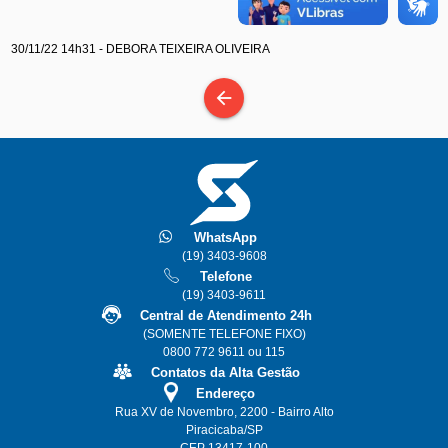
30/11/22 14h31 - DEBORA TEIXEIRA OLIVEIRA
arrow_back
WhatsApp
(19) 3403-9608
Telefone
(19) 3403-9611
Central de Atendimento 24h
(SOMENTE TELEFONE FIXO)
0800 772 9611 ou 115
Contatos da Alta Gestão
Endereço
Rua XV de Novembro, 2200 - Bairro Alto
Piracicaba/SP