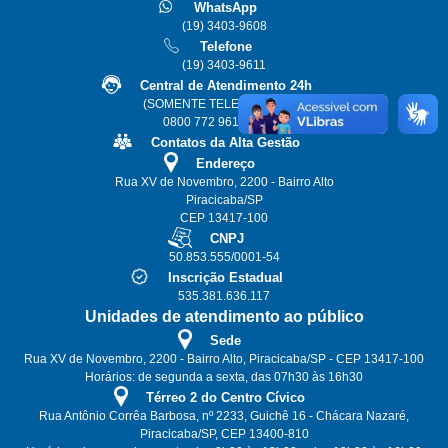
WhatsApp
(19) 3403-9608
Telefone
(19) 3403-9611
Central de Atendimento 24h
(SOMENTE TELEFONE FIXO)
0800 772 9611 ou 115
Contatos da Alta Gestão
Endereço
Rua XV de Novembro, 2200 - Bairro Alto
Piracicaba/SP
CEP 13417-100
CNPJ
50.853.555/0001-54
Inscrição Estadual
535.381.636.117
Unidades de atendimento ao público
Sede
Rua XV de Novembro, 2200 - Bairro Alto, Piracicaba/SP - CEP 13417-100
Horários: de segunda a sexta, das 07h30 às 16h30
Térreo 2 do Centro Cívico
Rua Antônio Corrêa Barbosa, nº 2233, Guichê 16 - Chácara Nazaré,
Piracicaba/SP, CEP 13400-810