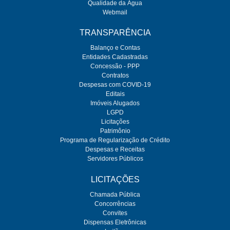
Qualidade da Água
Webmail
TRANSPARÊNCIA
Balanço e Contas
Entidades Cadastradas
Concessão - PPP
Contratos
Despesas com COVID-19
Editais
Imóveis Alugados
LGPD
Licitações
Patrimônio
Programa de Regularização de Crédito
Despesas e Receitas
Servidores Públicos
LICITAÇÕES
Chamada Pública
Concorrências
Convites
Dispensas Eletrônicas