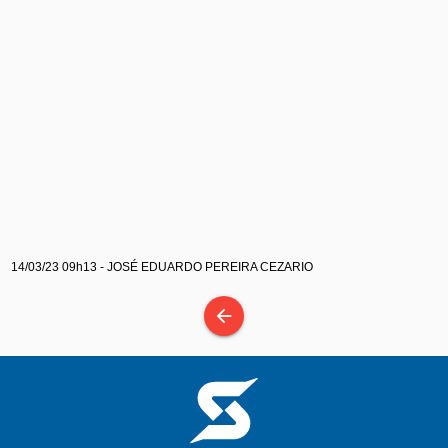
14/03/23 09h13 - JOSÉ EDUARDO PEREIRA CEZARIO
arrow_back