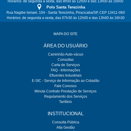
Horários: de segunda a sexta, das 8h00 às 12h00 e das 13h00 às 16h00
Polo Santa Terezinha
Rua Nagibe Ismael, 104 - Santa Terezinha, Piracicaba/SP, CEP 13411-060
Horários: de segunda a sexta, das 07h30 às 12h00 e das 13h00 às 16h30
MAPA DO SITE
ÁREA DO USUÁRIO
Caminhão Auto-vácuo
Consultas
Carta de Serviços
FAQ - Informações
Efluentes Industriais
E-SIC - Serviço de Informação ao Cidadão
Fale Conosco
Minuta Contrato Prestação de Serviços
Regulamento dos Serviços
Tarifário
INSTITUCIONAL
Consulta Pública
Alta Gestão