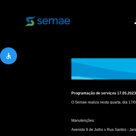
pe
accessible
Programação de serviços 17.05.202
O Semae realiza nesta quarta, dia 17/
Manutenções:
Avenida 9 de Julho x Rua Santos - Ja