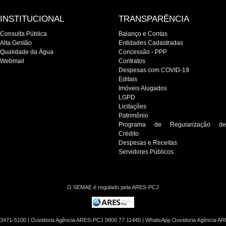
INSTITUCIONAL
TRANSPARÊNCIA
Consulta Pública
Balanço e Contas
Alta Gestão
Entidades Cadastradas
Qualidade da Água
Concessão - PPP
Webmail
Contratos
Despesas com COVID-19
Editais
Imóveis Alugados
LGPD
Licitações
Patrimônio
Programa de Regularização de
Crédito
Despesas e Receitas
Servidores Públicos
O SEMAE é regulado pela ARES-PCJ
3471-5100 | Ouvidoria Agência ARES-PCJ 0800 77 11445 | WhatsApp Ouvidoria Agência A