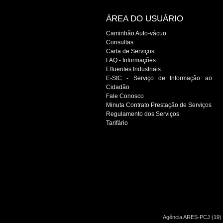
ÁREA DO USUÁRIO
Caminhão Auto-vácuo
Consultas
Carta de Serviços
FAQ - Informações
Efluentes Industriais
E-SIC - Serviço de Informação ao
Cidadão
Fale Conosco
Minuta Contrato Prestação de Serviços
Regulamento dos Serviços
Tarifário
Agência ARES-PCJ (19) 