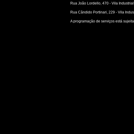
Rua João Lordello, 470 - Vila Industrial
Rua Cândido Portinari, 229 - Vila Indust
A programação de serviços está sujeit