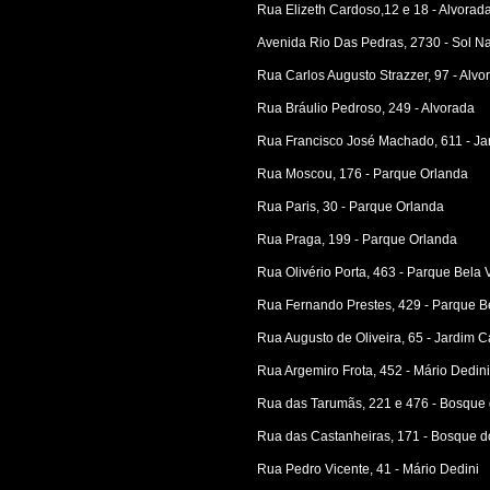
Rua Elizeth Cardoso,12 e 18 - Alvorad
Avenida Rio Das Pedras, 2730 - Sol N
Rua Carlos Augusto Strazzer, 97 - Alvo
Rua Bráulio Pedroso, 249 - Alvorada
Rua Francisco José Machado, 611 - Jar
Rua Moscou, 176 - Parque Orlanda
Rua Paris, 30 - Parque Orlanda
Rua Praga, 199 - Parque Orlanda
Rua Olivério Porta, 463 - Parque Bela 
Rua Fernando Prestes, 429 - Parque Be
Rua Augusto de Oliveira, 65 - Jardim C
Rua Argemiro Frota, 452 - Mário Dedin
Rua das Tarumãs, 221 e 476 - Bosque
Rua das Castanheiras, 171 - Bosque d
Rua Pedro Vicente, 41 - Mário Dedini