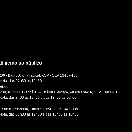
dimento ao público
0 - Bairro Alto, Piracicaba/SP - CEP 13417-100
sexta, das 07h30 às 16h30
ívico
osa, nº 2233, Guichê 16 - Chácara Nazaré, Piracicaba/SP, CEP 13400-810
sexta, das 8h00 às 12h00 e das 13h00 às 16h00
- Santa Terezinha, Piracicaba/SP, CEP 13411-060
sexta, das 07h30 às 12h00 e das 13h00 às 16h30