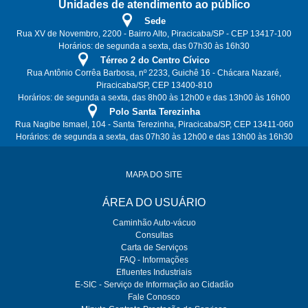
Unidades de atendimento ao público
Sede
Rua XV de Novembro, 2200 - Bairro Alto, Piracicaba/SP - CEP 13417-100
Horários: de segunda a sexta, das 07h30 às 16h30
Térreo 2 do Centro Cívico
Rua Antônio Corrêa Barbosa, nº 2233, Guichê 16 - Chácara Nazaré,
Piracicaba/SP, CEP 13400-810
Horários: de segunda a sexta, das 8h00 às 12h00 e das 13h00 às 16h00
Polo Santa Terezinha
Rua Nagibe Ismael, 104 - Santa Terezinha, Piracicaba/SP, CEP 13411-060
Horários: de segunda a sexta, das 07h30 às 12h00 e das 13h00 às 16h30
MAPA DO SITE
ÁREA DO USUÁRIO
Caminhão Auto-vácuo
Consultas
Carta de Serviços
FAQ - Informações
Efluentes Industriais
E-SIC - Serviço de Informação ao Cidadão
Fale Conosco