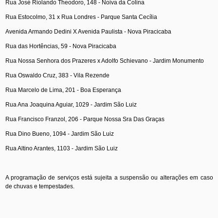
Rua José Riolando Theodoro, 148 - Noiva da Colina
Rua Estocolmo, 31 x Rua Londres - Parque Santa Cecília
Avenida Armando Dedini X Avenida Paulista - Nova Piracicaba
Rua das Hortências, 59 - Nova Piracicaba
Rua Nossa Senhora dos Prazeres x Adolfo Schievano - Jardim Monumento
Rua Oswaldo Cruz, 383 - Vila Rezende
Rua Marcelo de Lima, 201 - Boa Esperança
Rua Ana Joaquina Aguiar, 1029 - Jardim São Luiz
Rua Francisco Franzol, 206 - Parque Nossa Sra Das Graças
Rua Dino Bueno, 1094 - Jardim São Luiz
Rua Altino Arantes, 1103 - Jardim São Luiz
A programação de serviços está sujeita a suspensão ou alterações em caso
de chuvas e tempestades.