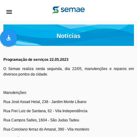
menu
Notícias
accessible
Programação de serviços 22.05.2023
O Semae realiza nesta segunda, dia 22/05, manutenções e reparos em
diversos pontos da cidade.
Manutenções:
Rua José Assad Helal, 238 - Jardim Monte Líbano
Rua Frei Luiz de Santana, 62 - Vila Independência
Rua Campos Salles, 1604 - São Judas Tadeu
Rua Coriolano ferraz do Amaral, 390 - Vila monteiro