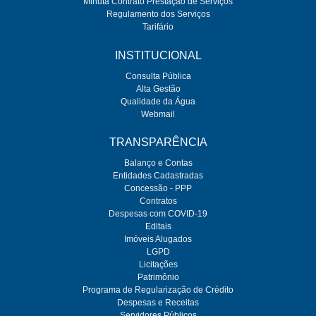
Minuta Contrato Prestação de Serviços
Regulamento dos Serviços
Tarifário
INSTITUCIONAL
Consulta Pública
Alta Gestão
Qualidade da Água
Webmail
TRANSPARÊNCIA
Balanço e Contas
Entidades Cadastradas
Concessão - PPP
Contratos
Despesas com COVID-19
Editais
Imóveis Alugados
LGPD
Licitações
Patrimônio
Programa de Regularização de Crédito
Despesas e Receitas
Servidores Públicos