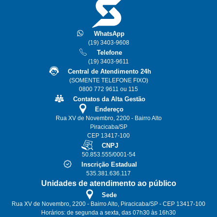
WhatsApp
(19) 3403-9608
Telefone
(19) 3403-9611
Central de Atendimento 24h
(SOMENTE TELEFONE FIXO)
0800 772 9611 ou 115
Contatos da Alta Gestão
Endereço
Rua XV de Novembro, 2200 - Bairro Alto
Piracicaba/SP
CEP 13417-100
CNPJ
50.853.555/0001-54
Inscrição Estadual
535.381.636.117
Unidades de atendimento ao público
Sede
Rua XV de Novembro, 2200 - Bairro Alto, Piracicaba/SP - CEP 13417-100
Horários: de segunda a sexta, das 07h30 às 16h30