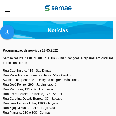
menu
Notícias
accessible
Programação de serviços 18.05.2022
Semae realiza nesta quarta, dia 18/05, manutenções e reparos em diversos
pontos da cidade.
Rua Cap Emidio, 415 - São Dimas
Rua Mons Manoel Francisco Rosa, 567 - Centro
Avenida Independencia - calçada da Igreja São Judas
Rua José Polizel, 290 - Jardim Itaberá
Rua Mairipora, 131 - São Francisco
Rua Elvira Pereira Chinelato, 142 - Ártemis
Rua Carolina Ducatti Berreta, 37 - Itaiçaba
Rua José Ferreira Filho, 1960 - Itaiçaba
Rua Kijuji Mizuhira, 1013 - Lago Azul
Rua Planalto, 230 e 300 - Colinas