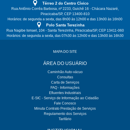
Térreo 2 do Centro Cívico
Rua Antônio Corrêa Barbosa, nº 2233, Guichê 16 - Chácara Nazaré,
Piracicaba/SP, CEP 13400-810
Horários: de segunda a sexta, das 8h00 às 12h00 e das 13h00 às 16h00
Polo Santa Terezinha
Rua Nagibe Ismael, 104 - Santa Terezinha, Piracicaba/SP, CEP 13411-060
Horários: de segunda a sexta, das 07h30 às 12h00 e das 13h00 às 16h30
MAPA DO SITE
ÁREA DO USUÁRIO
Caminhão Auto-vácuo
Consultas
Carta de Serviços
FAQ - Informações
Efluentes Industriais
E-SIC - Serviço de Informação ao Cidadão
Fale Conosco
Minuta Contrato Prestação de Serviços
Regulamento dos Serviços
Tarifário