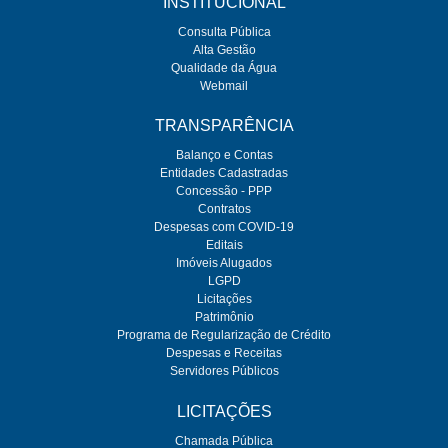
INSTITUCIONAL
Consulta Pública
Alta Gestão
Qualidade da Água
Webmail
TRANSPARÊNCIA
Balanço e Contas
Entidades Cadastradas
Concessão - PPP
Contratos
Despesas com COVID-19
Editais
Imóveis Alugados
LGPD
Licitações
Patrimônio
Programa de Regularização de Crédito
Despesas e Receitas
Servidores Públicos
LICITAÇÕES
Chamada Pública