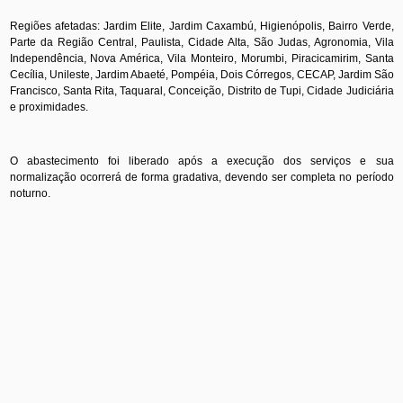
Regiões afetadas: Jardim Elite, Jardim Caxambú, Higienópolis, Bairro Verde,
Parte da Região Central, Paulista, Cidade Alta, São Judas, Agronomia, Vila
Independência, Nova América, Vila Monteiro, Morumbi, Piracicamirim, Santa
Cecília, Unileste, Jardim Abaeté, Pompéia, Dois Córregos, CECAP, Jardim São
Francisco, Santa Rita, Taquaral, Conceição, Distrito de Tupi, Cidade Judiciária
e proximidades.
O abastecimento foi liberado após a execução dos serviços e sua
normalização ocorrerá de forma gradativa, devendo ser completa no período
noturno.