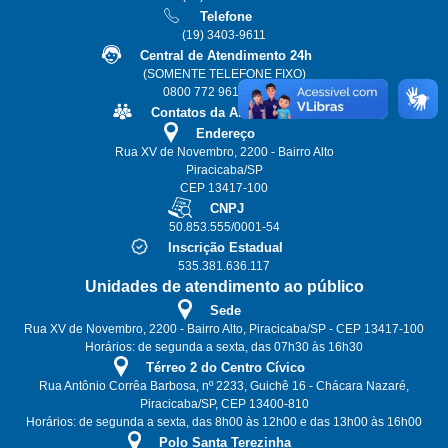
Telefone
(19) 3403-9611
Central de Atendimento 24h
(SOMENTE TELEFONE FIXO)
0800 772 9611 ou 115
Contatos da Alta Gestão
Endereço
Rua XV de Novembro, 2200 - Bairro Alto
Piracicaba/SP
CEP 13417-100
CNPJ
50.853.555/0001-54
Inscrição Estadual
535.381.636.117
Unidades de atendimento ao público
Sede
Rua XV de Novembro, 2200 - Bairro Alto, Piracicaba/SP - CEP 13417-100
Horários: de segunda a sexta, das 07h30 às 16h30
Térreo 2 do Centro Cívico
Rua Antônio Corrêa Barbosa, nº 2233, Guichê 16 - Chácara Nazaré,
Piracicaba/SP, CEP 13400-810
Horários: de segunda a sexta, das 8h00 às 12h00 e das 13h00 às 16h00
Polo Santa Terezinha