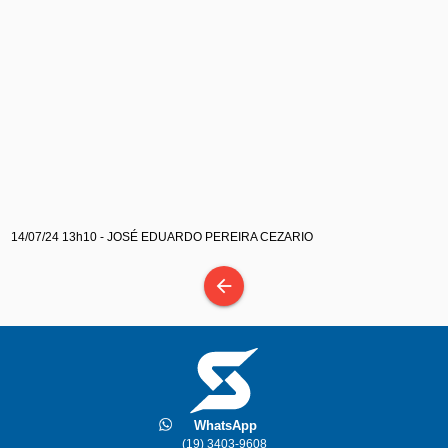
14/07/24 13h10 - JOSÉ EDUARDO PEREIRA CEZARIO
arrow_back
WhatsApp
(19) 3403-9608