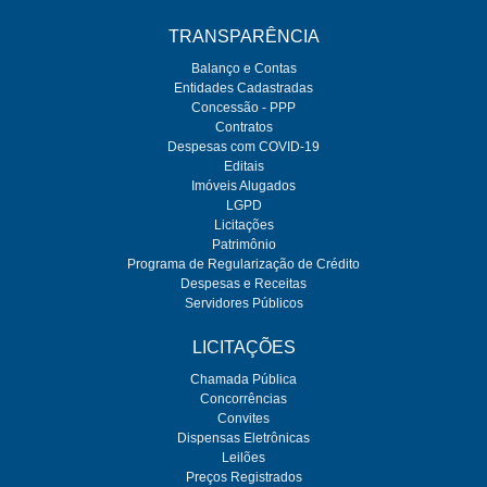
TRANSPARÊNCIA
Balanço e Contas
Entidades Cadastradas
Concessão - PPP
Contratos
Despesas com COVID-19
Editais
Imóveis Alugados
LGPD
Licitações
Patrimônio
Programa de Regularização de Crédito
Despesas e Receitas
Servidores Públicos
LICITAÇÕES
Chamada Pública
Concorrências
Convites
Dispensas Eletrônicas
Leilões
Preços Registrados