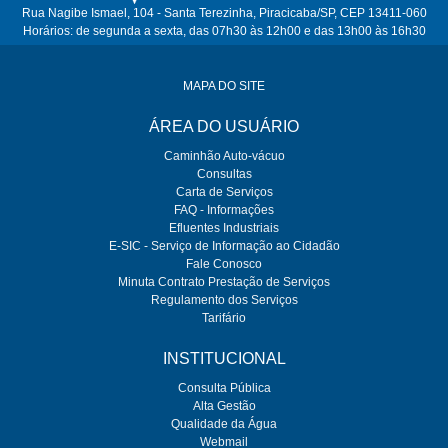
Rua Nagibe Ismael, 104 - Santa Terezinha, Piracicaba/SP, CEP 13411-060
Horários: de segunda a sexta, das 07h30 às 12h00 e das 13h00 às 16h30
MAPA DO SITE
ÁREA DO USUÁRIO
Caminhão Auto-vácuo
Consultas
Carta de Serviços
FAQ - Informações
Efluentes Industriais
E-SIC - Serviço de Informação ao Cidadão
Fale Conosco
Minuta Contrato Prestação de Serviços
Regulamento dos Serviços
Tarifário
INSTITUCIONAL
Consulta Pública
Alta Gestão
Qualidade da Água
Webmail