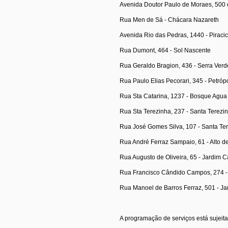
Avenida Doutor Paulo de Moraes, 500 
Rua Men de Sá - Chácara Nazareth
Avenida Rio das Pedras, 1440 - Piraci
Rua Dumont, 464 - Sol Nascente
Rua Geraldo Bragion, 436 - Serra Verd
Rua Paulo Elias Pecorari, 345 - Petrópo
Rua Sta Catarina, 1237 - Bosque Agua
Rua Sta Terezinha, 237 - Santa Terezi
Rua José Gomes Silva, 107 - Santa Te
Rua André Ferraz Sampaio, 61 - Alto d
Rua Augusto de Oliveira, 65 - Jardim C
Rua Francisco Cândido Campos, 274 -
Rua Manoel de Barros Ferraz, 501 - J
A programação de serviços está sujeit