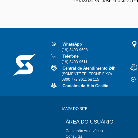
20/07/23 09h58 - JOSÉ EDUARDO P
WhatsApp
(19) 3403-9608
Telefone
(19) 3403-9611
Central de Atendimento 24h
(SOMENTE TELEFONE FIXO)
0800 772 9611 ou 115
Contatos da Alta Gestão
MAPA DO SITE
ÁREA DO USUÁRIO
Caminhão Auto-vácuo
Consultas