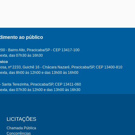
dimento ao público
0 - Bairro Alto, Piracicaba/SP - CEP 13417-100
sexta, das 07h30 às 16h30
ívico
osa, nº 2233, Guichê 16 - Chácara Nazaré, Piracicaba/SP, CEP 13400-810
sexta, das 8h00 às 12h00 e das 13h00 às 16h00
- Santa Terezinha, Piracicaba/SP, CEP 13411-060
sexta, das 07h30 às 12h00 e das 13h00 às 16h30
LICITAÇÕES
Chamada Pública
Concorrências