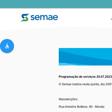
pe
accessible
Programação de serviços 20.07.202
O Semae realiza nesta quinta, dia 20/
Manutenções:
Rua Amnéris Bottene, 90 - Morato