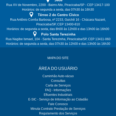
Sede
Rua XV de Novembro, 2200 - Bairro Alto, Piracicaba/SP - CEP 13417-100
Horários: de segunda a sexta, das 07h30 às 16h30
Térreo 2 do Centro Cívico
Rua Antônio Corrêa Barbosa, nº 2233, Guichê 16 - Chácara Nazaré,
Piracicaba/SP, CEP 13400-810
Horários: de segunda a sexta, das 8h00 às 12h00 e das 13h00 às 16h00
Polo Santa Terezinha
Rua Nagibe Ismael, 104 - Santa Terezinha, Piracicaba/SP, CEP 13411-060
Horários: de segunda a sexta, das 07h30 às 12h00 e das 13h00 às 16h30
MAPA DO SITE
ÁREA DO USUÁRIO
Caminhão Auto-vácuo
Consultas
Carta de Serviços
FAQ - Informações
Efluentes Industriais
E-SIC - Serviço de Informação ao Cidadão
Fale Conosco
Minuta Contrato Prestação de Serviços
Regulamento dos Serviços