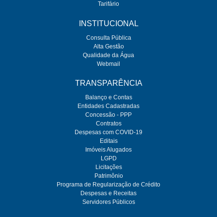
Tarifário
INSTITUCIONAL
Consulta Pública
Alta Gestão
Qualidade da Água
Webmail
TRANSPARÊNCIA
Balanço e Contas
Entidades Cadastradas
Concessão - PPP
Contratos
Despesas com COVID-19
Editais
Imóveis Alugados
LGPD
Licitações
Patrimônio
Programa de Regularização de Crédito
Despesas e Receitas
Servidores Públicos