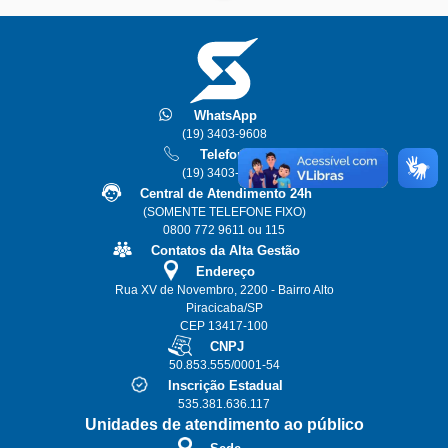
WhatsApp
(19) 3403-9608
Telefone
(19) 3403-9611
Central de Atendimento 24h
(SOMENTE TELEFONE FIXO)
0800 772 9611 ou 115
Contatos da Alta Gestão
Endereço
Rua XV de Novembro, 2200 - Bairro Alto
Piracicaba/SP
CEP 13417-100
CNPJ
50.853.555/0001-54
Inscrição Estadual
535.381.636.117
Unidades de atendimento ao público