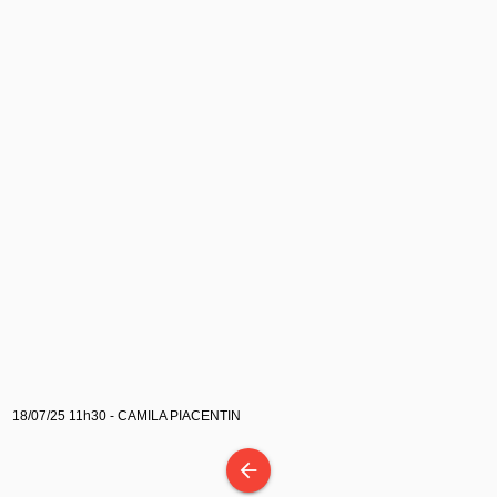
18/07/25 11h30 - CAMILA PIACENTIN
arrow_back