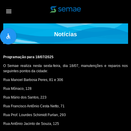
menu
Notícias
accessible
Programação para 18/07/2025
O Semae realiza nesta sexta-feira, dia 18/07, manutenções e reparos nos
seguintes pontos da cidade:
Rua Manoel Barbosa Peres, 81 e 306
Rua Mônaco, 128
Rua Mário dos Santos, 223
Rua Francisco Antônio Cesta Netto, 71
Rua Prof. Lourdes Schimidt Furlan, 293
Rua Antônio Jacinto de Souza, 125