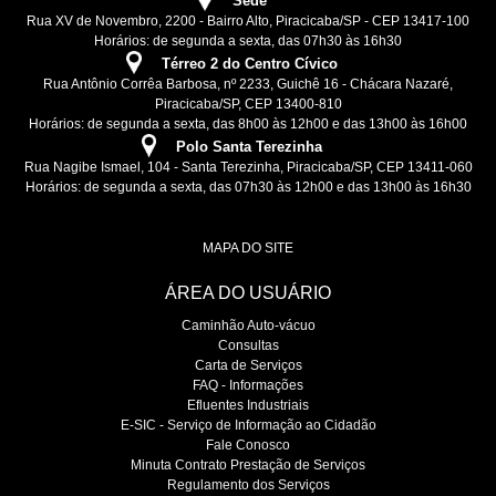
Sede
Rua XV de Novembro, 2200 - Bairro Alto, Piracicaba/SP - CEP 13417-100
Horários: de segunda a sexta, das 07h30 às 16h30
Térreo 2 do Centro Cívico
Rua Antônio Corrêa Barbosa, nº 2233, Guichê 16 - Chácara Nazaré,
Piracicaba/SP, CEP 13400-810
Horários: de segunda a sexta, das 8h00 às 12h00 e das 13h00 às 16h00
Polo Santa Terezinha
Rua Nagibe Ismael, 104 - Santa Terezinha, Piracicaba/SP, CEP 13411-060
Horários: de segunda a sexta, das 07h30 às 12h00 e das 13h00 às 16h30
MAPA DO SITE
ÁREA DO USUÁRIO
Caminhão Auto-vácuo
Consultas
Carta de Serviços
FAQ - Informações
Efluentes Industriais
E-SIC - Serviço de Informação ao Cidadão
Fale Conosco
Minuta Contrato Prestação de Serviços
Regulamento dos Serviços