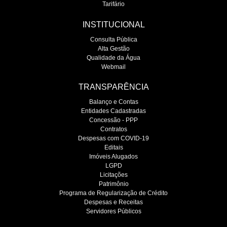
Tarifário
INSTITUCIONAL
Consulta Pública
Alta Gestão
Qualidade da Água
Webmail
TRANSPARÊNCIA
Balanço e Contas
Entidades Cadastradas
Concessão - PPP
Contratos
Despesas com COVID-19
Editais
Imóveis Alugados
LGPD
Licitações
Patrimônio
Programa de Regularização de Crédito
Despesas e Receitas
Servidores Públicos