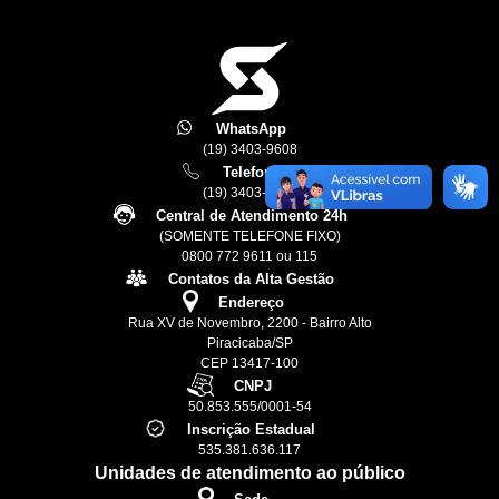
WhatsApp
(19) 3403-9608
Telefone
(19) 3403-9611
Central de Atendimento 24h
(SOMENTE TELEFONE FIXO)
0800 772 9611 ou 115
Contatos da Alta Gestão
Endereço
Rua XV de Novembro, 2200 - Bairro Alto
Piracicaba/SP
CEP 13417-100
CNPJ
50.853.555/0001-54
Inscrição Estadual
535.381.636.117
Unidades de atendimento ao público