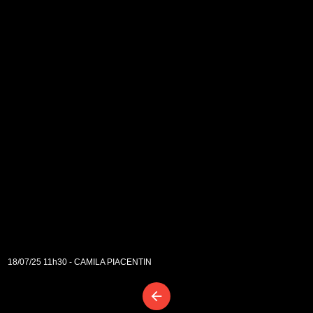
18/07/25 11h30 - CAMILA PIACENTIN
arrow_back