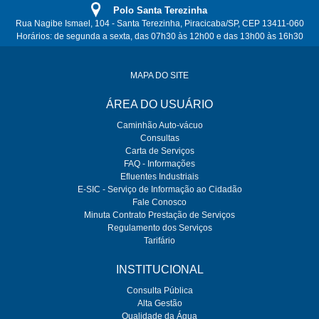
Polo Santa Terezinha
Rua Nagibe Ismael, 104 - Santa Terezinha, Piracicaba/SP, CEP 13411-060
Horários: de segunda a sexta, das 07h30 às 12h00 e das 13h00 às 16h30
MAPA DO SITE
ÁREA DO USUÁRIO
Caminhão Auto-vácuo
Consultas
Carta de Serviços
FAQ - Informações
Efluentes Industriais
E-SIC - Serviço de Informação ao Cidadão
Fale Conosco
Minuta Contrato Prestação de Serviços
Regulamento dos Serviços
Tarifário
INSTITUCIONAL
Consulta Pública
Alta Gestão
Qualidade da Água