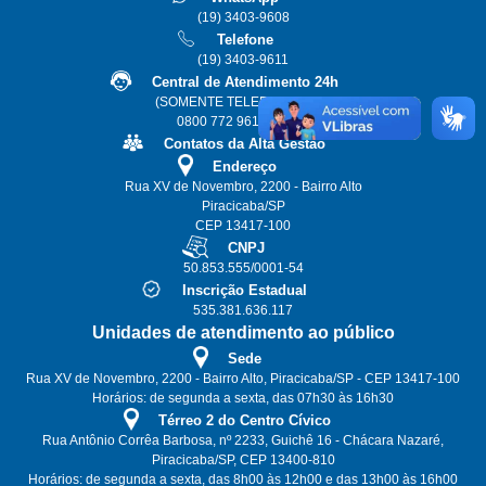
(19) 3403-9608
Telefone
(19) 3403-9611
Central de Atendimento 24h
(SOMENTE TELEFONE FIXO)
0800 772 9611 ou 115
Contatos da Alta Gestão
Endereço
Rua XV de Novembro, 2200 - Bairro Alto
Piracicaba/SP
CEP 13417-100
CNPJ
50.853.555/0001-54
Inscrição Estadual
535.381.636.117
Unidades de atendimento ao público
Sede
Rua XV de Novembro, 2200 - Bairro Alto, Piracicaba/SP - CEP 13417-100
Horários: de segunda a sexta, das 07h30 às 16h30
Térreo 2 do Centro Cívico
Rua Antônio Corrêa Barbosa, nº 2233, Guichê 16 - Chácara Nazaré,
Piracicaba/SP, CEP 13400-810
Horários: de segunda a sexta, das 8h00 às 12h00 e das 13h00 às 16h00