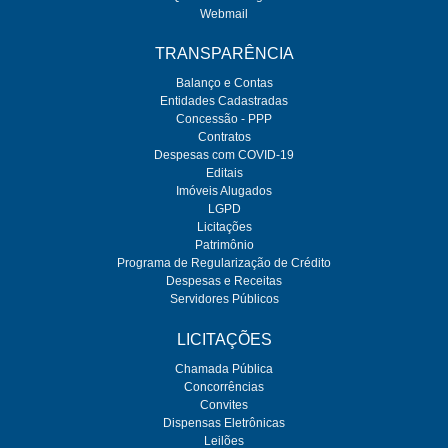
Webmail
TRANSPARÊNCIA
Balanço e Contas
Entidades Cadastradas
Concessão - PPP
Contratos
Despesas com COVID-19
Editais
Imóveis Alugados
LGPD
Licitações
Patrimônio
Programa de Regularização de Crédito
Despesas e Receitas
Servidores Públicos
LICITAÇÕES
Chamada Pública
Concorrências
Convites
Dispensas Eletrônicas
Leilões