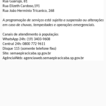
Rua Guarujá, 81
Rua Elizeth Cardoso,191
Rua João Hermínio Tricanico, 268
A programação de serviços está sujeita a suspensão ou alterações
em caso de chuvas, tempestades e operações emergenciais.
Canais de atendimento à população:
WhatsApp 24h: (19) 3403-9608
Central 24h: 0800 772 9611
Disque 115 (somente telefone fixo)
Site: semaepiracicaba.sp.gov.br
AgênciaWeb: agenciaweb.semaepiracicaba.sp.gov.br