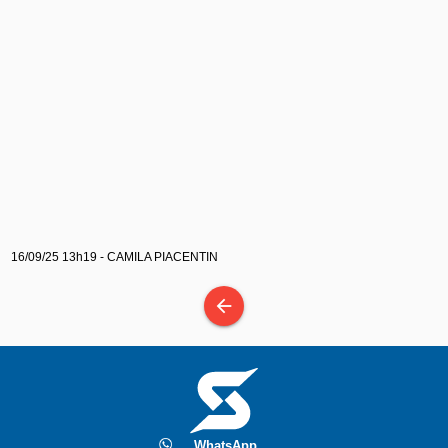
16/09/25 13h19 - CAMILA PIACENTIN
arrow_back
WhatsApp