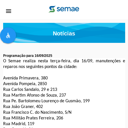
menu
Notícias
accessible
Programação para 16/09/2025
O Semae realiza nesta terça-feira, dia 16/09, manutenções e
reparos nos seguintes pontos da cidade:
Avenida Primavera, 380
Avenida Pompeia, 2850
Rua Carlos Sandalo, 29 e 213
Rua Martim Afonso de Souza, 237
Rua Pe. Bartolomeu Lourenço de Gusmão, 199
Rua João Graner, 402
Rua Francisco C. do Nascimento, S/N
Rua Militão Prates Ferreira, 206
Rua Madrid, 119