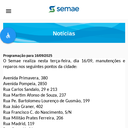
menu
Notícias
accessible
Programação para 16/09/2025
O Semae realiza nesta terça-feira, dia 16/09, manutenções e
reparos nos seguintes pontos da cidade:
Avenida Primavera, 380
Avenida Pompeia, 2850
Rua Carlos Sandalo, 29 e 213
Rua Martim Afonso de Souza, 237
Rua Pe. Bartolomeu Lourenço de Gusmão, 199
Rua João Graner, 402
Rua Francisco C. do Nascimento, S/N
Rua Militão Prates Ferreira, 206
Rua Madrid, 119