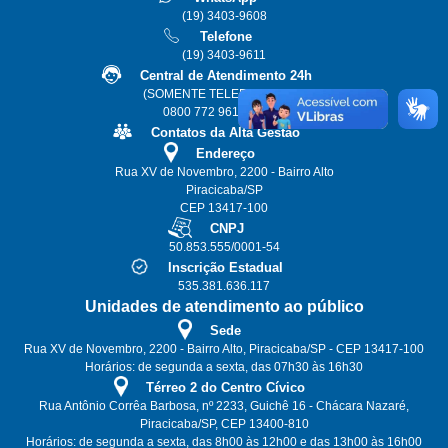
(19) 3403-9608
Telefone
(19) 3403-9611
Central de Atendimento 24h
(SOMENTE TELEFONE FIXO)
0800 772 9611 ou 115
Contatos da Alta Gestão
Endereço
Rua XV de Novembro, 2200 - Bairro Alto
Piracicaba/SP
CEP 13417-100
CNPJ
50.853.555/0001-54
Inscrição Estadual
535.381.636.117
Unidades de atendimento ao público
Sede
Rua XV de Novembro, 2200 - Bairro Alto, Piracicaba/SP - CEP 13417-100
Horários: de segunda a sexta, das 07h30 às 16h30
Térreo 2 do Centro Cívico
Rua Antônio Corrêa Barbosa, nº 2233, Guichê 16 - Chácara Nazaré,
Piracicaba/SP, CEP 13400-810
Horários: de segunda a sexta, das 8h00 às 12h00 e das 13h00 às 16h00