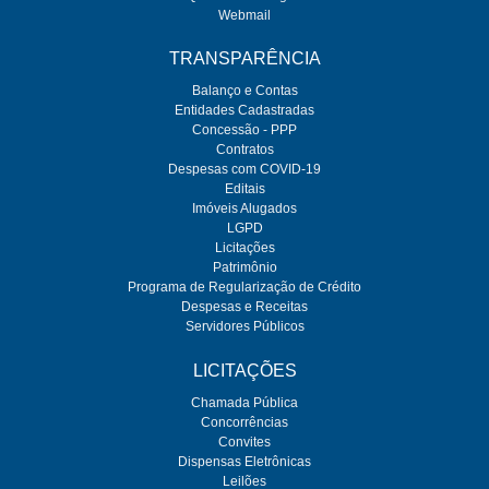
Webmail
TRANSPARÊNCIA
Balanço e Contas
Entidades Cadastradas
Concessão - PPP
Contratos
Despesas com COVID-19
Editais
Imóveis Alugados
LGPD
Licitações
Patrimônio
Programa de Regularização de Crédito
Despesas e Receitas
Servidores Públicos
LICITAÇÕES
Chamada Pública
Concorrências
Convites
Dispensas Eletrônicas
Leilões