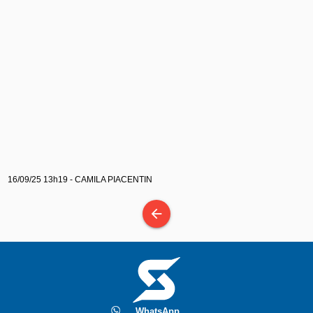
16/09/25 13h19 - CAMILA PIACENTIN
arrow_back
WhatsApp