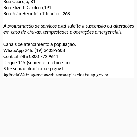
Rua Guarujá, 81
Rua Elizeth Cardoso,191
Rua João Hermínio Tricanico, 268
A programação de serviços está sujeita a suspensão ou alterações
em caso de chuvas, tempestades e operações emergenciais.
Canais de atendimento à população:
WhatsApp 24h: (19) 3403-9608
Central 24h: 0800 772 9611
Disque 115 (somente telefone fixo)
Site: semaepiracicaba.sp.gov.br
AgênciaWeb: agenciaweb.semaepiracicaba.sp.gov.br