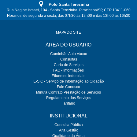
Polo Santa Terezinha
Rua Nagibe Ismael, 104 - Santa Terezinha, Piracicaba/SP, CEP 13411-060
Horários: de segunda a sexta, das 07h30 às 12h00 e das 13h00 às 16h30
MAPA DO SITE
ÁREA DO USUÁRIO
Caminhão Auto-vácuo
Consultas
Carta de Serviços
FAQ - Informações
Efluentes Industriais
E-SIC - Serviço de Informação ao Cidadão
Fale Conosco
Minuta Contrato Prestação de Serviços
Regulamento dos Serviços
Tarifário
INSTITUCIONAL
Consulta Pública
Alta Gestão
Qualidade da Água