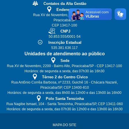
Contatos da Alta Gestão
Endereço
Rua XV de Novembro, 2200 - Bairro Alto
Piracicaba/SP
CEP 13417-100
CNPJ
50.853.555/0001-54
Inscrição Estadual
535.381.636.117
Unidades de atendimento ao público
Sede
Rua XV de Novembro, 2200 - Bairro Alto, Piracicaba/SP - CEP 13417-100
Horários: de segunda a sexta, das 07h30 às 16h30
Térreo 2 do Centro Cívico
Rua Antônio Corrêa Barbosa, nº 2233, Guichê 16 - Chácara Nazaré,
Piracicaba/SP, CEP 13400-810
Horários: de segunda a sexta, das 8h00 às 12h00 e das 13h00 às 16h00
Polo Santa Terezinha
Rua Nagibe Ismael, 104 - Santa Terezinha, Piracicaba/SP, CEP 13411-060
Horários: de segunda a sexta, das 07h30 às 12h00 e das 13h00 às 16h30
MAPA DO SITE