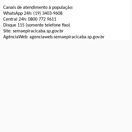
Canais de atendimento à população:
WhatsApp 24h: (19) 3403-9608
Central 24h: 0800 772 9611
Disque 115 (somente telefone fixo)
Site: semaepiracicaba.sp.gov.br
AgênciaWeb: agenciaweb.semaepiracicaba.sp.gov.br