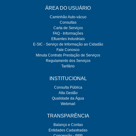
ÁREA DO USUÁRIO
Caminhão Auto-vácuo
Consultas
Carta de Serviços
FAQ - Informações
Efluentes Industriais
E-SIC - Serviço de Informação ao Cidadão
Fale Conosco
Minuta Contrato Prestação de Serviços
Regulamento dos Serviços
Tarifário
INSTITUCIONAL
Consulta Pública
Alta Gestão
Qualidade da Água
Webmail
TRANSPARÊNCIA
Balanço e Contas
Entidades Cadastradas
Concessão - PPP