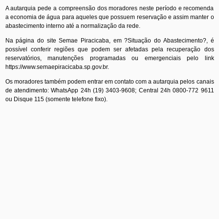
A autarquia pede a compreensão dos moradores neste período e recomenda
a economia de água para aqueles que possuem reservação e assim manter o
abastecimento interno até a normalização da rede.
Na página do site Semae Piracicaba, em ?Situação do Abastecimento?, é
possível conferir regiões que podem ser afetadas pela recuperação dos
reservatórios, manutenções programadas ou emergenciais pelo link
https://www.semaepiracicaba.sp.gov.br.
Os moradores também podem entrar em contato com a autarquia pelos canais
de atendimento: WhatsApp 24h (19) 3403-9608; Central 24h 0800-772 9611
ou Disque 115 (somente telefone fixo).