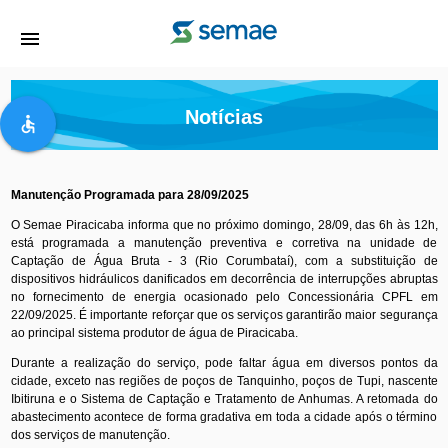
menu
Notícias
accessible
Manutenção Programada para 28/09/2025
O Semae Piracicaba informa que no próximo domingo, 28/09, das 6h às 12h,
está programada a manutenção preventiva e corretiva na unidade de
Captação de Água Bruta - 3 (Rio Corumbataí), com a substituição de
dispositivos hidráulicos danificados em decorrência de interrupções abruptas
no fornecimento de energia ocasionado pelo Concessionária CPFL em
22/09/2025. É importante reforçar que os serviços garantirão maior segurança
ao principal sistema produtor de água de Piracicaba.
Durante a realização do serviço, pode faltar água em diversos pontos da
cidade, exceto nas regiões de poços de Tanquinho, poços de Tupi, nascente
Ibitiruna e o Sistema de Captação e Tratamento de Anhumas. A retomada do
abastecimento acontece de forma gradativa em toda a cidade após o término
dos serviços de manutenção.