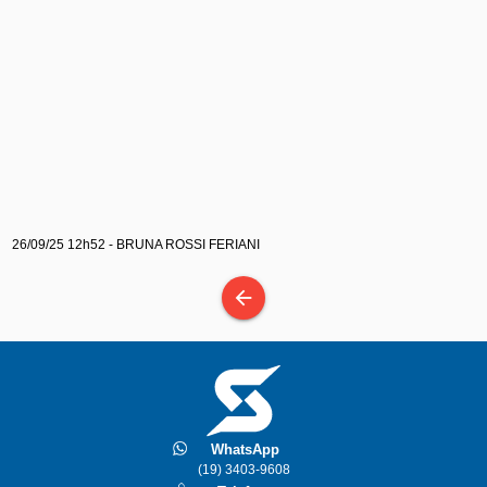
26/09/25 12h52 - BRUNA ROSSI FERIANI
arrow_back
WhatsApp
(19) 3403-9608