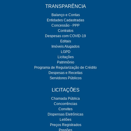
TRANSPARÊNCIA
Balanço e Contas
Entidades Cadastradas
Concessão - PPP
Contratos
Despesas com COVID-19
Editais
Imóveis Alugados
LGPD
Licitações
Patrimônio
Programa de Regularização de Crédito
Despesas e Receitas
Servidores Públicos
LICITAÇÕES
Chamada Pública
Concorrências
Convites
Dispensas Eletrônicas
Leilões
Preços Registrados
Pregões