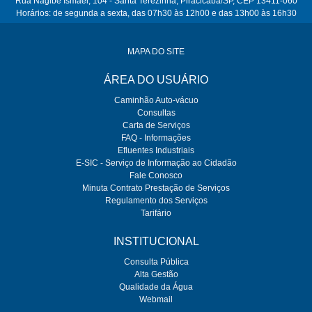
Rua Nagibe Ismael, 104 - Santa Terezinha, Piracicaba/SP, CEP 13411-060
Horários: de segunda a sexta, das 07h30 às 12h00 e das 13h00 às 16h30
MAPA DO SITE
ÁREA DO USUÁRIO
Caminhão Auto-vácuo
Consultas
Carta de Serviços
FAQ - Informações
Efluentes Industriais
E-SIC - Serviço de Informação ao Cidadão
Fale Conosco
Minuta Contrato Prestação de Serviços
Regulamento dos Serviços
Tarifário
INSTITUCIONAL
Consulta Pública
Alta Gestão
Qualidade da Água
Webmail