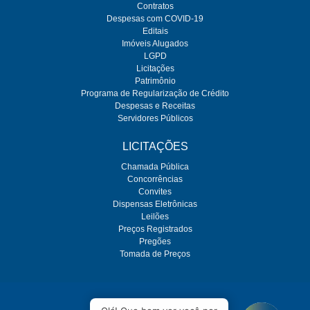
Contratos
Despesas com COVID-19
Editais
Imóveis Alugados
LGPD
Licitações
Patrimônio
Programa de Regularização de Crédito
Despesas e Receitas
Servidores Públicos
LICITAÇÕES
Chamada Pública
Concorrências
Convites
Dispensas Eletrônicas
Leilões
Preços Registrados
Pregões
Tomada de Preços
O SEMAE é regulado pela ARES-PCJ