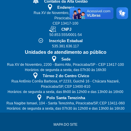
Contatos da Alta Gestão
Endereço
Rua XV de Novembro, 2200 - Bairro Alto
Piracicaba/SP
CEP 13417-100
CNPJ
50.853.555/0001-54
Inscrição Estadual
535.381.636.117
Unidades de atendimento ao público
Sede
Rua XV de Novembro, 2200 - Bairro Alto, Piracicaba/SP - CEP 13417-100
Horários: de segunda a sexta, das 07h30 às 16h30
Térreo 2 do Centro Cívico
Rua Antônio Corrêa Barbosa, nº 2233, Guichê 16 - Chácara Nazaré,
Piracicaba/SP, CEP 13400-810
Horários: de segunda a sexta, das 8h00 às 12h00 e das 13h00 às 16h00
Polo Santa Terezinha
Rua Nagibe Ismael, 104 - Santa Terezinha, Piracicaba/SP, CEP 13411-060
Horários: de segunda a sexta, das 07h30 às 12h00 e das 13h00 às 16h30
MAPA DO SITE