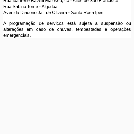
Rua Ida Irene Ravelli Malosso, 40 - Altos de São Francisco
Rua Sabino Tomé - Algodoal
Avenida Diácono Jair de Oliveira - Santa Rosa Ipês 
A programação de serviços está sujeita a suspensão ou 
alterações em caso de chuvas, tempestades e operações 
emergenciais.