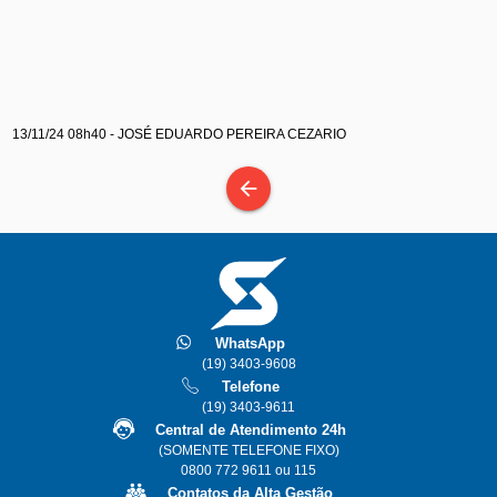
13/11/24 08h40 - JOSÉ EDUARDO PEREIRA CEZARIO
arrow_back
WhatsApp
(19) 3403-9608
Telefone
(19) 3403-9611
Central de Atendimento 24h
(SOMENTE TELEFONE FIXO)
0800 772 9611 ou 115
Contatos da Alta Gestão