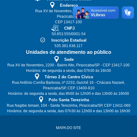
Endereço
Rua XV de Novembro, 2200 - Bairro Alto
Piracicaba/SP
CEP 13417-100
CNPJ
50.853.555/0001-54
Inscrição Estadual
535.381.636.117
Unidades de atendimento ao público
Sede
Rua XV de Novembro, 2200 - Bairro Alto, Piracicaba/SP - CEP 13417-100
Horários: de segunda a sexta, das 07h30 às 16h30
Térreo 2 do Centro Cívico
Rua Antônio Corrêa Barbosa, nº 2233, Guichê 16 - Chácara Nazaré,
Piracicaba/SP, CEP 13400-810
Horários: de segunda a sexta, das 8h00 às 12h00 e das 13h00 às 16h00
Polo Santa Terezinha
Rua Nagibe Ismael, 104 - Santa Terezinha, Piracicaba/SP, CEP 13411-060
Horários: de segunda a sexta, das 07h30 às 12h00 e das 13h00 às 16h30
MAPA DO SITE