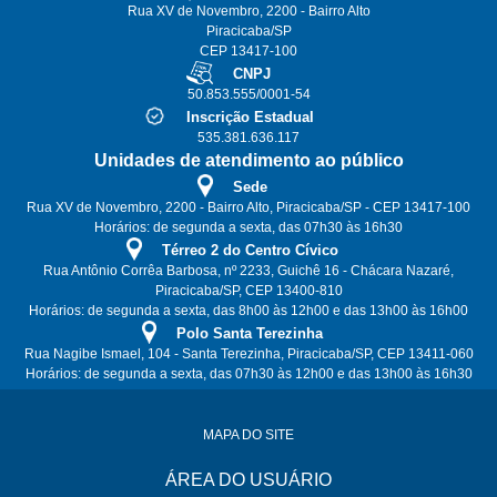
Rua XV de Novembro, 2200 - Bairro Alto
Piracicaba/SP
CEP 13417-100
CNPJ
50.853.555/0001-54
Inscrição Estadual
535.381.636.117
Unidades de atendimento ao público
Sede
Rua XV de Novembro, 2200 - Bairro Alto, Piracicaba/SP - CEP 13417-100
Horários: de segunda a sexta, das 07h30 às 16h30
Térreo 2 do Centro Cívico
Rua Antônio Corrêa Barbosa, nº 2233, Guichê 16 - Chácara Nazaré,
Piracicaba/SP, CEP 13400-810
Horários: de segunda a sexta, das 8h00 às 12h00 e das 13h00 às 16h00
Polo Santa Terezinha
Rua Nagibe Ismael, 104 - Santa Terezinha, Piracicaba/SP, CEP 13411-060
Horários: de segunda a sexta, das 07h30 às 12h00 e das 13h00 às 16h30
MAPA DO SITE
ÁREA DO USUÁRIO