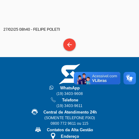
27/02/25 08h40 - FELIPE POLETI
arrow_back
WhatsApp
(19) 3403-9608
Telefone
(19) 3403-9611
Central de Atendimento 24h
(SOMENTE TELEFONE FIXO)
0800 772 9611 ou 115
Contatos da Alta Gestão
Endereço