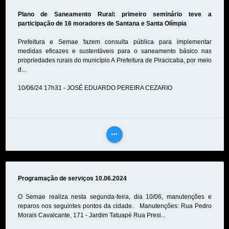
MAIS
Plano de Saneamento Rural: primeiro seminário teve a
participação de 16 moradores de Santana e Santa Olímpia
Prefeitura e Semae fazem consulta pública para implementar
medidas eficazes e sustentáveis para o saneamento básico nas
propriedades rurais do município A Prefeitura de Piracicaba, por meio
d...
10/06/24 17h31 - JOSÉ EDUARDO PEREIRA CEZARIO
more_horiz
VEJA
MAIS
Programação de serviços 10.06.2024
O Semae realiza nesta segunda-feira, dia 10/06, manutenções e
reparos nos seguintes pontos da cidade. Manutenções: Rua Pedro
Morais Cavalcante, 171 - Jardim Tatuapé Rua Presi...