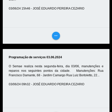
03/06/24 15h46 - JOSÉ EDUARDO PEREIRA CEZARIO
more_horiz
VEJA
MAIS
Programação de serviços 03.06.2024
O Semae realiza nesta segunda-feira, dia 03/06, manutenções e
reparos nos seguintes pontos da cidade. Manutenções: Rua
Francisco Damante, 68 - Jardim Camargo Rua Luiz Bortoletto, 22...
03/06/24 09h32 - JOSÉ EDUARDO PEREIRA CEZARIO