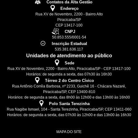
Contatos da Alta Gestão
Endereço
Rua XV de Novembro, 2200 - Bairro Alto
Piracicaba/SP
CEP 13417-100
CNPJ
50.853.555/0001-54
Inscrição Estadual
535.381.636.117
Unidades de atendimento ao público
Sede
Rua XV de Novembro, 2200 - Bairro Alto, Piracicaba/SP - CEP 13417-100
Horários: de segunda a sexta, das 07h30 às 16h30
Térreo 2 do Centro Cívico
Rua Antônio Corrêa Barbosa, nº 2233, Guichê 16 - Chácara Nazaré,
Piracicaba/SP, CEP 13400-810
Horários: de segunda a sexta, das 8h00 às 12h00 e das 13h00 às 16h00
Polo Santa Terezinha
Rua Nagibe Ismael, 104 - Santa Terezinha, Piracicaba/SP, CEP 13411-060
Horários: de segunda a sexta, das 07h30 às 12h00 e das 13h00 às 16h30
MAPA DO SITE