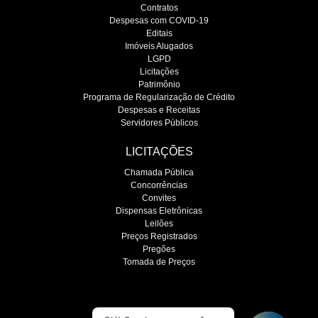
Contratos
Despesas com COVID-19
Editais
Imóveis Alugados
LGPD
Licitações
Patrimônio
Programa de Regularização de Crédito
Despesas e Receitas
Servidores Públicos
LICITAÇÕES
Chamada Pública
Concorrências
Convites
Dispensas Eletrônicas
Leilões
Preços Registrados
Pregões
Tomada de Preços
O SEMAE é regulado pela ARES-PCJ