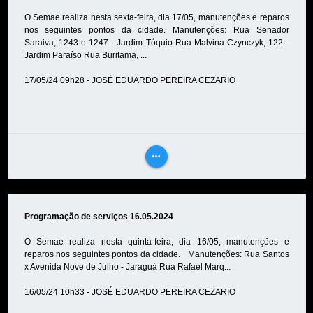
O Semae realiza nesta sexta-feira, dia 17/05, manutenções e reparos
nos seguintes pontos da cidade. Manutenções: Rua Senador
Saraiva, 1243 e 1247 - Jardim Tóquio Rua Malvina Czynczyk, 122 -
Jardim Paraíso Rua Buritama, ...
17/05/24 09h28 - JOSÉ EDUARDO PEREIRA CEZARIO
more_horiz
VEJA
MAIS
Programação de serviços 16.05.2024
O Semae realiza nesta quinta-feira, dia 16/05, manutenções e
reparos nos seguintes pontos da cidade. Manutenções: Rua Santos
x Avenida Nove de Julho - Jaraguá Rua Rafael Marq...
16/05/24 10h33 - JOSÉ EDUARDO PEREIRA CEZARIO