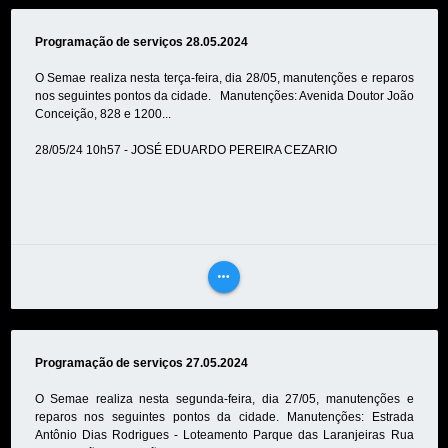
MAIS
Programação de serviços 28.05.2024
O Semae realiza nesta terça-feira, dia 28/05, manutenções e reparos
nos seguintes pontos da cidade. Manutenções: Avenida Doutor João
Conceição, 828 e 1200...
28/05/24 10h57 - JOSÉ EDUARDO PEREIRA CEZARIO
more_horiz
VEJA
MAIS
Programação de serviços 27.05.2024
O Semae realiza nesta segunda-feira, dia 27/05, manutenções e
reparos nos seguintes pontos da cidade. Manutenções: Estrada
Antônio Dias Rodrigues - Loteamento Parque das Laranjeiras Rua