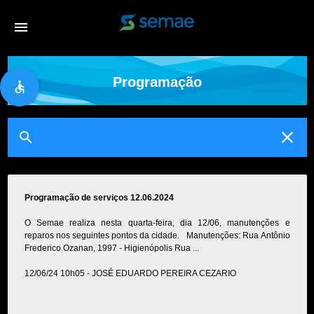
menu
Programação
accessible
close
search
Programação de serviços 12.06.2024
O Semae realiza nesta quarta-feira, dia 12/06, manutenções e
reparos nos seguintes pontos da cidade. Manutenções: Rua Antônio
Frederico Ozanan, 1997 - Higienópolis Rua ...
12/06/24 10h05 - JOSÉ EDUARDO PEREIRA CEZARIO