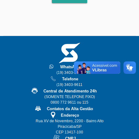
WhatsApp
(19) 3403-9608
Telefone
(19) 3403-9611
Central de Atendimento 24h
(SOMENTE TELEFONE FIXO)
0800 772 9611 ou 115
Contatos da Alta Gestão
Endereço
Rua XV de Novembro, 2200 - Bairro Alto
Piracicaba/SP
CEP 13417-100
CNPJ