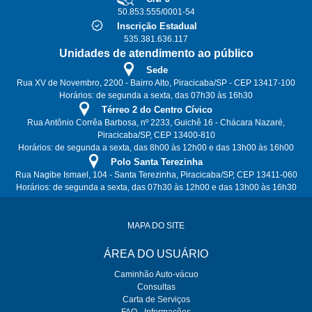
50.853.555/0001-54
Inscrição Estadual
535.381.636.117
Unidades de atendimento ao público
Sede
Rua XV de Novembro, 2200 - Bairro Alto, Piracicaba/SP - CEP 13417-100
Horários: de segunda a sexta, das 07h30 às 16h30
Térreo 2 do Centro Cívico
Rua Antônio Corrêa Barbosa, nº 2233, Guichê 16 - Chácara Nazaré,
Piracicaba/SP, CEP 13400-810
Horários: de segunda a sexta, das 8h00 às 12h00 e das 13h00 às 16h00
Polo Santa Terezinha
Rua Nagibe Ismael, 104 - Santa Terezinha, Piracicaba/SP, CEP 13411-060
Horários: de segunda a sexta, das 07h30 às 12h00 e das 13h00 às 16h30
MAPA DO SITE
ÁREA DO USUÁRIO
Caminhão Auto-vácuo
Consultas
Carta de Serviços