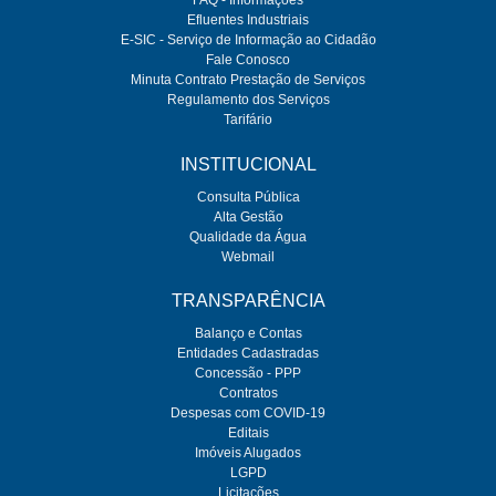
FAQ - Informações
Efluentes Industriais
E-SIC - Serviço de Informação ao Cidadão
Fale Conosco
Minuta Contrato Prestação de Serviços
Regulamento dos Serviços
Tarifário
INSTITUCIONAL
Consulta Pública
Alta Gestão
Qualidade da Água
Webmail
TRANSPARÊNCIA
Balanço e Contas
Entidades Cadastradas
Concessão - PPP
Contratos
Despesas com COVID-19
Editais
Imóveis Alugados
LGPD
Licitações