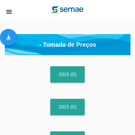
menu
accessible
- Tomada de Preços
2016 (0)
2015 (0)