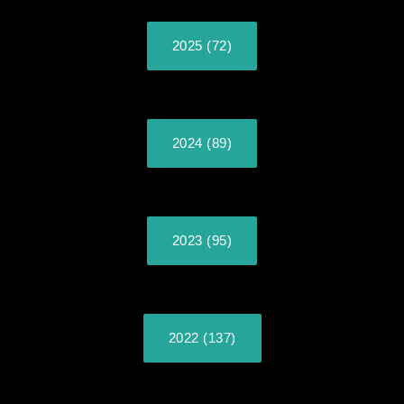
2025 (72)
2024 (89)
2023 (95)
2022 (137)