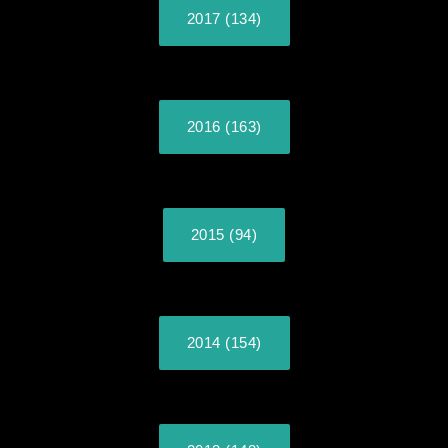
2017 (134)
2016 (163)
2015 (94)
2014 (154)