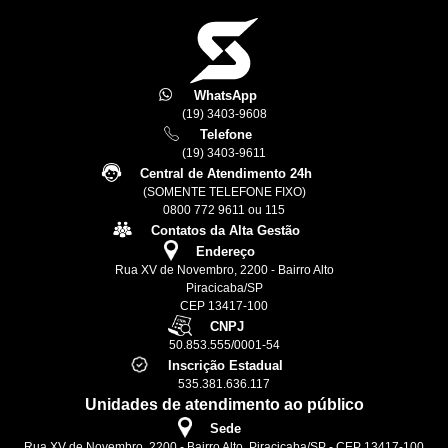
WhatsApp
(19) 3403-9608
Telefone
(19) 3403-9611
Central de Atendimento 24h
(SOMENTE TELEFONE FIXO)
0800 772 9611 ou 115
Contatos da Alta Gestão
Endereço
Rua XV de Novembro, 2200 - Bairro Alto
Piracicaba/SP
CEP 13417-100
CNPJ
50.853.555/0001-54
Inscrição Estadual
535.381.636.117
Unidades de atendimento ao público
Sede
Rua XV de Novembro, 2200 - Bairro Alto, Piracicaba/SP - CEP 13417-100