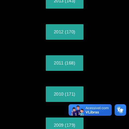
2013 (143)
2012 (170)
2011 (168)
2010 (171)
2009 (179)