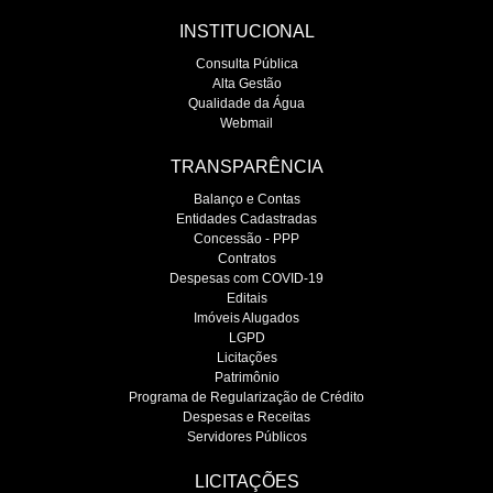
INSTITUCIONAL
Consulta Pública
Alta Gestão
Qualidade da Água
Webmail
TRANSPARÊNCIA
Balanço e Contas
Entidades Cadastradas
Concessão - PPP
Contratos
Despesas com COVID-19
Editais
Imóveis Alugados
LGPD
Licitações
Patrimônio
Programa de Regularização de Crédito
Despesas e Receitas
Servidores Públicos
LICITAÇÕES