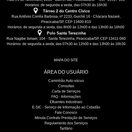
Horários: de segunda a sexta, das 07h30 às 16h30
Térreo 2 do Centro Cívico
Rua Antônio Corrêa Barbosa, nº 2233, Guichê 16 - Chácara Nazaré,
Piracicaba/SP, CEP 13400-810
Horários: de segunda a sexta, das 8h00 às 12h00 e das 13h00 às 16h00
Polo Santa Terezinha
Rua Nagibe Ismael, 104 - Santa Terezinha, Piracicaba/SP, CEP 13411-060
Horários: de segunda a sexta, das 07h30 às 12h00 e das 13h00 às 16h30
MAPA DO SITE
ÁREA DO USUÁRIO
Caminhão Auto-vácuo
Consultas
Carta de Serviços
FAQ - Informações
Efluentes Industriais
E-SIC - Serviço de Informação ao Cidadão
Fale Conosco
Minuta Contrato Prestação de Serviços
Regulamento dos Serviços
Tarifário