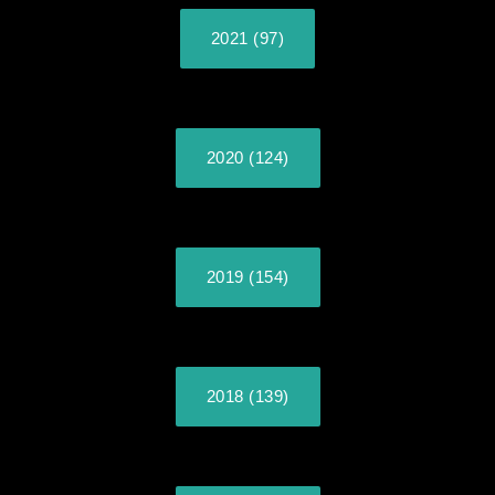
2021 (97)
2020 (124)
2019 (154)
2018 (139)