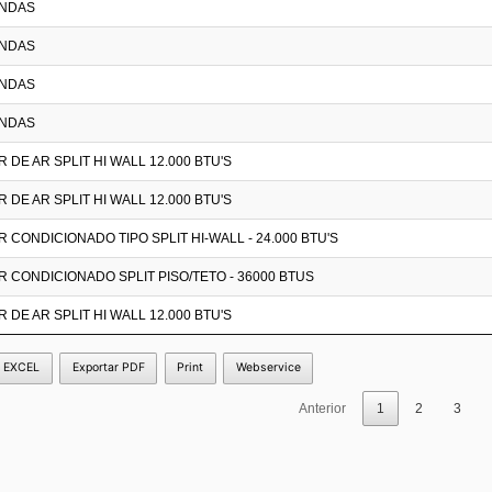
NDAS
NDAS
NDAS
NDAS
DE AR SPLIT HI WALL 12.000 BTU'S
DE AR SPLIT HI WALL 12.000 BTU'S
 CONDICIONADO TIPO SPLIT HI-WALL - 24.000 BTU'S
 CONDICIONADO SPLIT PISO/TETO - 36000 BTUS
DE AR SPLIT HI WALL 12.000 BTU'S
r EXCEL
Exportar PDF
Print
Webservice
Anterior
1
2
3