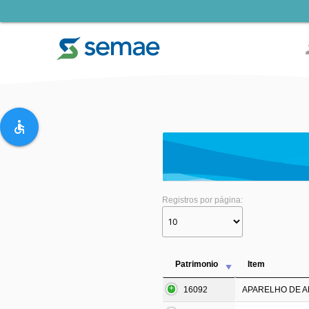
pe
accessible
Registros por página:
Patrimonio
Item
16092
APARELHO DE AR