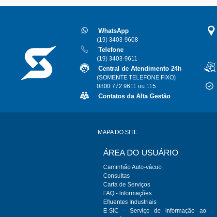
WhatsApp
(19) 3403-9608
Telefone
(19) 3403-9611
Central de Atendimento 24h
(SOMENTE TELEFONE FIXO)
0800 772 9611 ou 115
Contatos da Alta Gestão
MAPA DO SITE
ÁREA DO USUÁRIO
Caminhão Auto-vácuo
Consultas
Carta de Serviços
FAQ - Informações
Efluentes Industriais
E-SIC - Serviço de Informação ao