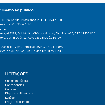
dimento ao público
0 - Bairro Alto, Piracicaba/SP - CEP 13417-100
sexta, das 07h30 às 16h30
ívico
osa, nº 2233, Guichê 16 - Chácara Nazaré, Piracicaba/SP, CEP 13400-810
sexta, das 8h00 às 12h00 e das 13h00 às 16h00
- Santa Terezinha, Piracicaba/SP, CEP 13411-060
sexta, das 07h30 às 12h00 e das 13h00 às 16h30
LICITAÇÕES
Chamada Pública
Concorrências
Convites
Dispensas Eletrônicas
Leilões
Preços Registrados