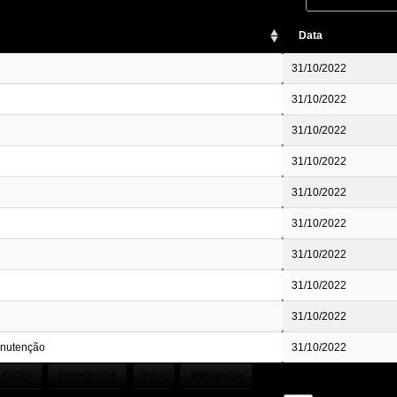
Data
31/10/2022
31/10/2022
31/10/2022
31/10/2022
31/10/2022
31/10/2022
31/10/2022
31/10/2022
31/10/2022
anutenção
31/10/2022
r EXCEL
Exportar PDF
Print
Webservice