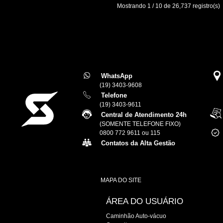
Mostrando 1 / 10 de 26,737 registro(s)
WhatsApp
(19) 3403-9608
Telefone
(19) 3403-9611
Central de Atendimento 24h
(SOMENTE TELEFONE FIXO)
0800 772 9611 ou 115
Contatos da Alta Gestão
MAPA DO SITE
ÁREA DO USUÁRIO
Caminhão Auto-vácuo