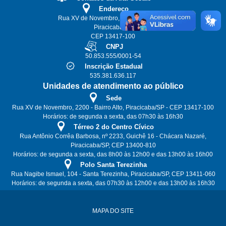
Endereço
Rua XV de Novembro, 2200 - Bairro Alto
Piracicaba/SP
CEP 13417-100
CNPJ
50.853.555/0001-54
Inscrição Estadual
535.381.636.117
Unidades de atendimento ao público
Sede
Rua XV de Novembro, 2200 - Bairro Alto, Piracicaba/SP - CEP 13417-100
Horários: de segunda a sexta, das 07h30 às 16h30
Térreo 2 do Centro Cívico
Rua Antônio Corrêa Barbosa, nº 2233, Guichê 16 - Chácara Nazaré,
Piracicaba/SP, CEP 13400-810
Horários: de segunda a sexta, das 8h00 às 12h00 e das 13h00 às 16h00
Polo Santa Terezinha
Rua Nagibe Ismael, 104 - Santa Terezinha, Piracicaba/SP, CEP 13411-060
Horários: de segunda a sexta, das 07h30 às 12h00 e das 13h00 às 16h30
MAPA DO SITE