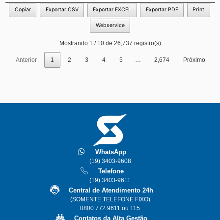
Copiar
Exportar CSV
Exportar EXCEL
Exportar PDF
Print
Webservice
Mostrando 1 / 10 de 26,737 registro(s)
Anterior
1
2
3
4
5
…
2,674
Próximo
WhatsApp
(19) 3403-9608
Telefone
(19) 3403-9611
Central de Atendimento 24h
(SOMENTE TELEFONE FIXO)
0800 772 9611 ou 115
Contatos da Alta Gestão