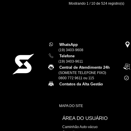
Mostrando 1 / 10 de 524 registro(s)
WhatsApp
(19) 3403-9608
Telefone
(19) 3403-9611
Central de Atendimento 24h
(SOMENTE TELEFONE FIXO)
0800 772 9611 ou 115
Contatos da Alta Gestão
MAPA DO SITE
ÁREA DO USUÁRIO
Caminhão Auto-vácuo