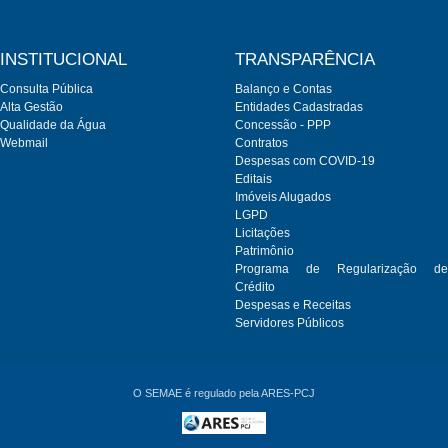
INSTITUCIONAL
TRANSPARÊNCIA
Consulta Pública
Balanço e Contas
Alta Gestão
Entidades Cadastradas
Qualidade da Água
Concessão - PPP
Webmail
Contratos
Despesas com COVID-19
Editais
Imóveis Alugados
LGPD
Licitações
Patrimônio
Programa de Regularização de
Crédito
Despesas e Receitas
Servidores Públicos
O SEMAE é regulado pela ARES-PCJ