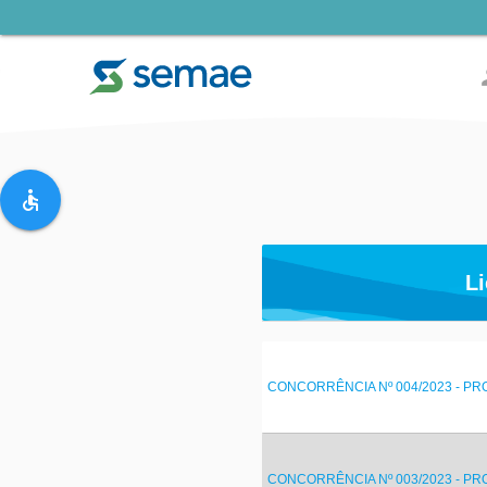
pe
accessible
Li
CONCORRÊNCIA Nº 004/2023 - PROC
CONCORRÊNCIA Nº 003/2023 - PR