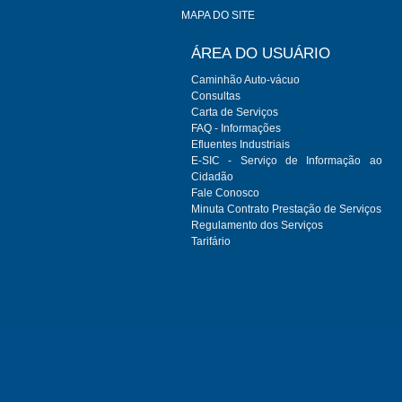
MAPA DO SITE
ÁREA DO USUÁRIO
Caminhão Auto-vácuo
Consultas
Carta de Serviços
FAQ - Informações
Efluentes Industriais
E-SIC - Serviço de Informação ao
Cidadão
Fale Conosco
Minuta Contrato Prestação de Serviços
Regulamento dos Serviços
Tarifário