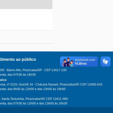
dimento ao público
0 - Bairro Alto, Piracicaba/SP - CEP 13417-100
sexta, das 07h30 às 16h30
ívico
osa, nº 2233, Guichê 16 - Chácara Nazaré, Piracicaba/SP, CEP 13400-810
sexta, das 8h00 às 12h00 e das 13h00 às 16h00
- Santa Terezinha, Piracicaba/SP, CEP 13411-060
sexta, das 07h30 às 12h00 e das 13h00 às 16h30