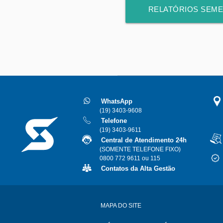
RELATÓRIOS SEME
888/2
WhatsApp
(19) 3403-9608
Telefone
(19) 3403-9611
Central de Atendimento 24h
(SOMENTE TELEFONE FIXO)
0800 772 9611 ou 115
Contatos da Alta Gestão
MAPA DO SITE