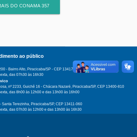
AIS DO CONAMA 357
(200)
dimento ao público
0 - Bairro Alto, Piracicaba/SP - CEP 13417-100
sexta, das 07h30 às 16h30
ívico
osa, nº 2233, Guichê 16 - Chácara Nazaré, Piracicaba/SP, CEP 13400-810
sexta, das 8h00 às 12h00 e das 13h00 às 16h00
- Santa Terezinha, Piracicaba/SP, CEP 13411-060
sexta, das 07h30 às 12h00 e das 13h00 às 16h30