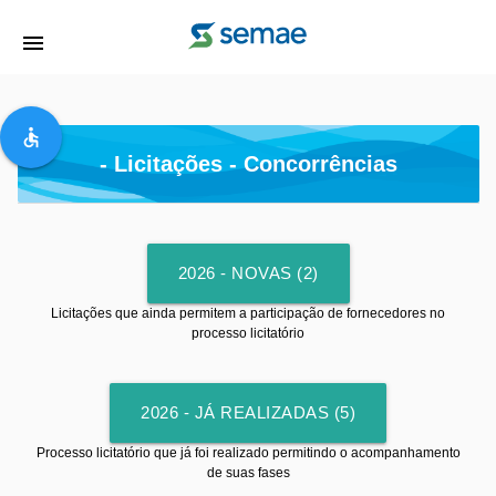
menu
accessible
- Licitações - Concorrências
2026 - NOVAS (2)
Licitações que ainda permitem a participação de fornecedores no
processo licitatório
2026 - JÁ REALIZADAS (5)
Processo licitatório que já foi realizado permitindo o acompanhamento
de suas fases