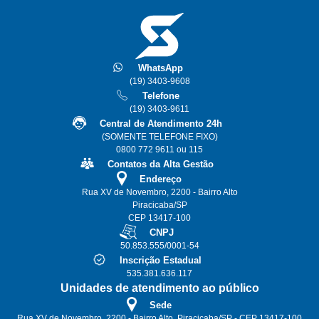
WhatsApp
(19) 3403-9608
Telefone
(19) 3403-9611
Central de Atendimento 24h
(SOMENTE TELEFONE FIXO)
0800 772 9611 ou 115
Contatos da Alta Gestão
Endereço
Rua XV de Novembro, 2200 - Bairro Alto
Piracicaba/SP
CEP 13417-100
CNPJ
50.853.555/0001-54
Inscrição Estadual
535.381.636.117
Unidades de atendimento ao público
Sede
Rua XV de Novembro, 2200 - Bairro Alto, Piracicaba/SP - CEP 13417-100