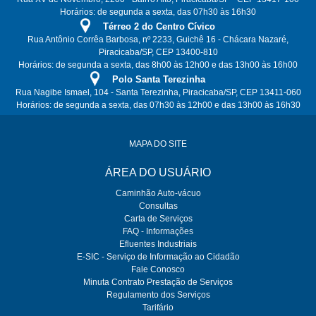
Horários: de segunda a sexta, das 07h30 às 16h30
Térreo 2 do Centro Cívico
Rua Antônio Corrêa Barbosa, nº 2233, Guichê 16 - Chácara Nazaré,
Piracicaba/SP, CEP 13400-810
Horários: de segunda a sexta, das 8h00 às 12h00 e das 13h00 às 16h00
Polo Santa Terezinha
Rua Nagibe Ismael, 104 - Santa Terezinha, Piracicaba/SP, CEP 13411-060
Horários: de segunda a sexta, das 07h30 às 12h00 e das 13h00 às 16h30
MAPA DO SITE
ÁREA DO USUÁRIO
Caminhão Auto-vácuo
Consultas
Carta de Serviços
FAQ - Informações
Efluentes Industriais
E-SIC - Serviço de Informação ao Cidadão
Fale Conosco
Minuta Contrato Prestação de Serviços
Regulamento dos Serviços
Tarifário