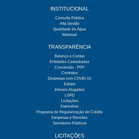
INSTITUCIONAL
Consulta Pública
Alta Gestão
Qualidade da Água
Webmail
TRANSPARÊNCIA
Balanço e Contas
Entidades Cadastradas
Concessão - PPP
Contratos
Despesas com COVID-19
Editais
Imóveis Alugados
LGPD
Licitações
Patrimônio
Programa de Regularização de Crédito
Despesas e Receitas
Servidores Públicos
LICITAÇÕES