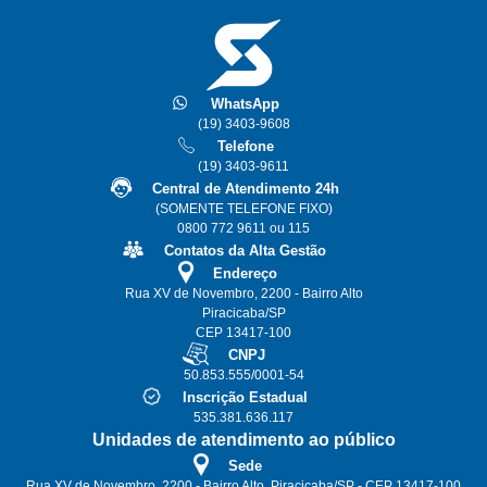
WhatsApp
(19) 3403-9608
Telefone
(19) 3403-9611
Central de Atendimento 24h
(SOMENTE TELEFONE FIXO)
0800 772 9611 ou 115
Contatos da Alta Gestão
Endereço
Rua XV de Novembro, 2200 - Bairro Alto
Piracicaba/SP
CEP 13417-100
CNPJ
50.853.555/0001-54
Inscrição Estadual
535.381.636.117
Unidades de atendimento ao público
Sede
Rua XV de Novembro, 2200 - Bairro Alto, Piracicaba/SP - CEP 13417-100