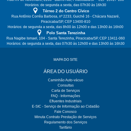
Horários: de segunda a sexta, das 07h30 às 16h30
Térreo 2 do Centro Cívico
Rua Antônio Corrêa Barbosa, nº 2233, Guichê 16 - Chácara Nazaré,
Piracicaba/SP, CEP 13400-810
Horários: de segunda a sexta, das 8h00 às 12h00 e das 13h00 às 16h00
Polo Santa Terezinha
Rua Nagibe Ismael, 104 - Santa Terezinha, Piracicaba/SP, CEP 13411-060
Horários: de segunda a sexta, das 07h30 às 12h00 e das 13h00 às 16h30
MAPA DO SITE
ÁREA DO USUÁRIO
Caminhão Auto-vácuo
Consultas
Carta de Serviços
FAQ - Informações
Efluentes Industriais
E-SIC - Serviço de Informação ao Cidadão
Fale Conosco
Minuta Contrato Prestação de Serviços
Regulamento dos Serviços
Tarifário