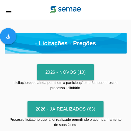
menu
accessible
- Licitações - Pregões
2026 - NOVOS (10)
Licitações que ainda permitem a participação de fornecedores no
processo licitatório.
2026 - JÁ REALIZADOS (63)
Processo licitatório que já foi realizado permitindo o acompanhamento
de suas fases.