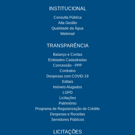
INSTITUCIONAL
Consulta Pública
Alta Gestão
Qualidade da Água
Webmail
TRANSPARÊNCIA
Balanço e Contas
Entidades Cadastradas
Concessão - PPP
Contratos
Despesas com COVID-19
Editais
Imóveis Alugados
LGPD
Licitações
Patrimônio
Programa de Regularização de Crédito
Despesas e Receitas
Servidores Públicos
LICITAÇÕES