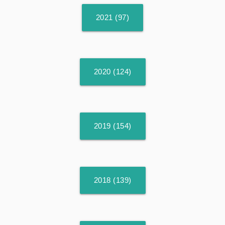
2021 (97)
2020 (124)
2019 (154)
2018 (139)