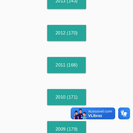
2013 (143)
2012 (170)
2011 (168)
2010 (171)
2009 (179)