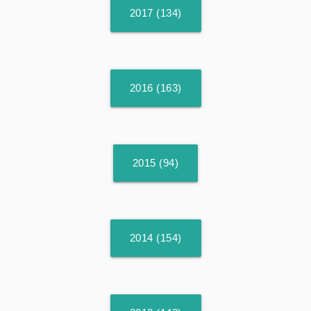
2017 (134)
2016 (163)
2015 (94)
2014 (154)