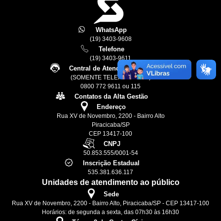
WhatsApp
(19) 3403-9608
Telefone
(19) 3403-9611
Central de Atendimento 24h
(SOMENTE TELEFONE FIXO)
0800 772 9611 ou 115
Contatos da Alta Gestão
Endereço
Rua XV de Novembro, 2200 - Bairro Alto
Piracicaba/SP
CEP 13417-100
CNPJ
50.853.555/0001-54
Inscrição Estadual
535.381.636.117
Unidades de atendimento ao público
Sede
Rua XV de Novembro, 2200 - Bairro Alto, Piracicaba/SP - CEP 13417-100
Horários: de segunda a sexta, das 07h30 às 16h30