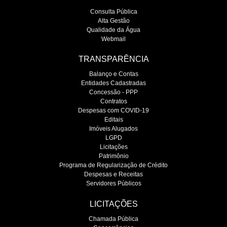
Consulta Pública
Alta Gestão
Qualidade da Água
Webmail
TRANSPARÊNCIA
Balanço e Contas
Entidades Cadastradas
Concessão - PPP
Contratos
Despesas com COVID-19
Editais
Imóveis Alugados
LGPD
Licitações
Patrimônio
Programa de Regularização de Crédito
Despesas e Receitas
Servidores Públicos
LICITAÇÕES
Chamada Pública