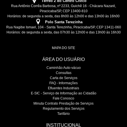
Térreo 2 do Centro Cívico
Rua Antônio Corrêa Barbosa, nº 2233, Guichê 16 - Chácara Nazaré,
Piracicaba/SP, CEP 13400-810
Horários: de segunda a sexta, das 8h00 às 12h00 e das 13h00 às 16h00
Polo Santa Terezinha
Rua Nagibe Ismael, 104 - Santa Terezinha, Piracicaba/SP, CEP 13411-060
Horários: de segunda a sexta, das 07h30 às 12h00 e das 13h00 às 16h30
MAPA DO SITE
ÁREA DO USUÁRIO
Caminhão Auto-vácuo
Consultas
Carta de Serviços
FAQ - Informações
Efluentes Industriais
E-SIC - Serviço de Informação ao Cidadão
Fale Conosco
Minuta Contrato Prestação de Serviços
Regulamento dos Serviços
Tarifário
INSTITUCIONAL