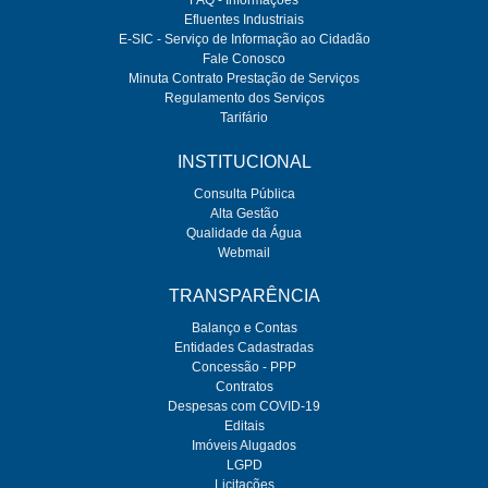
FAQ - Informações
Efluentes Industriais
E-SIC - Serviço de Informação ao Cidadão
Fale Conosco
Minuta Contrato Prestação de Serviços
Regulamento dos Serviços
Tarifário
INSTITUCIONAL
Consulta Pública
Alta Gestão
Qualidade da Água
Webmail
TRANSPARÊNCIA
Balanço e Contas
Entidades Cadastradas
Concessão - PPP
Contratos
Despesas com COVID-19
Editais
Imóveis Alugados
LGPD
Licitações