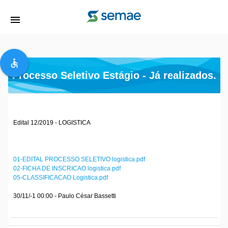
menu
accessible
Processo Seletivo Estágio - Já realizados.
Edital 12/2019 - LOGISTICA
01-EDITAL PROCESSO SELETIVO logistica.pdf
02-FICHA DE INSCRICAO logistica.pdf
05-CLASSIFICACAO Logistica.pdf
30/11/-1 00:00 - Paulo César Bassetti