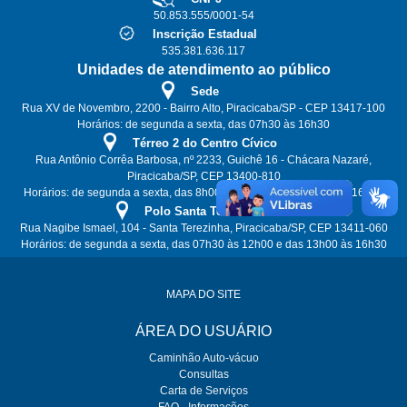
50.853.555/0001-54
Inscrição Estadual
535.381.636.117
Unidades de atendimento ao público
Sede
Rua XV de Novembro, 2200 - Bairro Alto, Piracicaba/SP - CEP 13417-100
Horários: de segunda a sexta, das 07h30 às 16h30
Térreo 2 do Centro Cívico
Rua Antônio Corrêa Barbosa, nº 2233, Guichê 16 - Chácara Nazaré,
Piracicaba/SP, CEP 13400-810
Horários: de segunda a sexta, das 8h00 às 12h00 e das 13h00 às 16h00
Polo Santa Terezinha
Rua Nagibe Ismael, 104 - Santa Terezinha, Piracicaba/SP, CEP 13411-060
Horários: de segunda a sexta, das 07h30 às 12h00 e das 13h00 às 16h30
MAPA DO SITE
ÁREA DO USUÁRIO
Caminhão Auto-vácuo
Consultas
Carta de Serviços