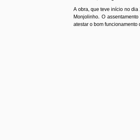
A obra, que teve início no di
Monjolinho. O assentamento f
atestar o bom funcionamento d