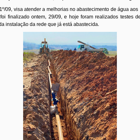
a 1º/09, visa atender a melhorias no abastecimento de água aos
oi finalizado ontem, 29/09, e hoje foram realizados testes d
a instalação da rede que já está abastecida.