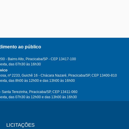
dimento ao público
0 - Bairro Alto, Piracicaba/SP - CEP 13417-100
sexta, das 07h30 às 16h30
ívico
osa, nº 2233, Guichê 16 - Chácara Nazaré, Piracicaba/SP, CEP 13400-810
sexta, das 8h00 às 12h00 e das 13h00 às 16h00
- Santa Terezinha, Piracicaba/SP, CEP 13411-060
sexta, das 07h30 às 12h00 e das 13h00 às 16h30
LICITAÇÕES