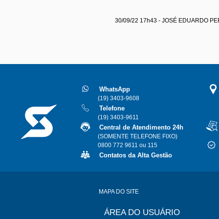
30/09/22 17h43 - JOSÉ EDUARDO P
WhatsApp
(19) 3403-9608
Telefone
(19) 3403-9611
Central de Atendimento 24h
(SOMENTE TELEFONE FIXO)
0800 772 9611 ou 115
Contatos da Alta Gestão
MAPA DO SITE
ÁREA DO USUÁRIO