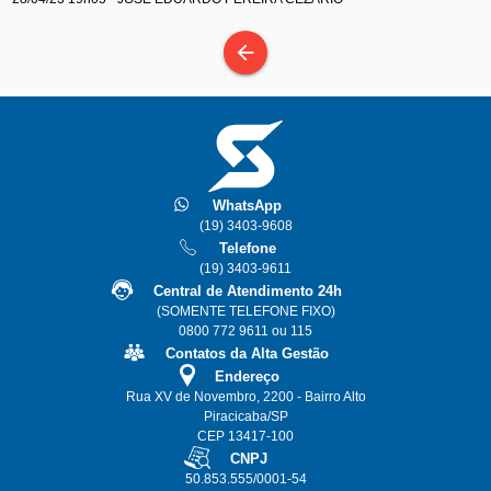
arrow_back
WhatsApp
(19) 3403-9608
Telefone
(19) 3403-9611
Central de Atendimento 24h
(SOMENTE TELEFONE FIXO)
0800 772 9611 ou 115
Contatos da Alta Gestão
Endereço
Rua XV de Novembro, 2200 - Bairro Alto
Piracicaba/SP
CEP 13417-100
CNPJ
50.853.555/0001-54