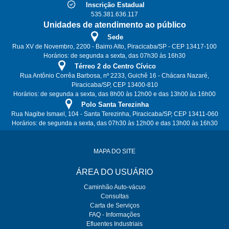
Inscrição Estadual
535.381.636.117
Unidades de atendimento ao público
Sede
Rua XV de Novembro, 2200 - Bairro Alto, Piracicaba/SP - CEP 13417-100
Horários: de segunda a sexta, das 07h30 às 16h30
Térreo 2 do Centro Cívico
Rua Antônio Corrêa Barbosa, nº 2233, Guichê 16 - Chácara Nazaré,
Piracicaba/SP, CEP 13400-810
Horários: de segunda a sexta, das 8h00 às 12h00 e das 13h00 às 16h00
Polo Santa Terezinha
Rua Nagibe Ismael, 104 - Santa Terezinha, Piracicaba/SP, CEP 13411-060
Horários: de segunda a sexta, das 07h30 às 12h00 e das 13h00 às 16h30
MAPA DO SITE
ÁREA DO USUÁRIO
Caminhão Auto-vácuo
Consultas
Carta de Serviços
FAQ - Informações
Efluentes Industriais