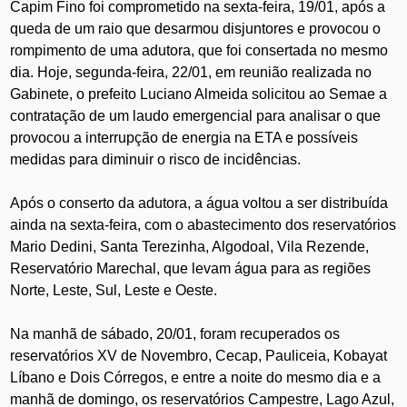
Capim Fino foi comprometido na sexta-feira, 19/01, após a
queda de um raio que desarmou disjuntores e provocou o
rompimento de uma adutora, que foi consertada no mesmo
dia. Hoje, segunda-feira, 22/01, em reunião realizada no
Gabinete, o prefeito Luciano Almeida solicitou ao Semae a
contratação de um laudo emergencial para analisar o que
provocou a interrupção de energia na ETA e possíveis
medidas para diminuir o risco de incidências.
Após o conserto da adutora, a água voltou a ser distribuída
ainda na sexta-feira, com o abastecimento dos reservatórios
Mario Dedini, Santa Terezinha, Algodoal, Vila Rezende,
Reservatório Marechal, que levam água para as regiões
Norte, Leste, Sul, Leste e Oeste.
Na manhã de sábado, 20/01, foram recuperados os
reservatórios XV de Novembro, Cecap, Pauliceia, Kobayat
Líbano e Dois Córregos, e entre a noite do mesmo dia e a
manhã de domingo, os reservatórios Campestre, Lago Azul,