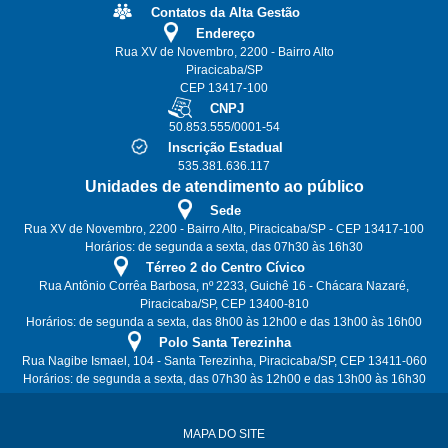
Contatos da Alta Gestão
Endereço
Rua XV de Novembro, 2200 - Bairro Alto
Piracicaba/SP
CEP 13417-100
CNPJ
50.853.555/0001-54
Inscrição Estadual
535.381.636.117
Unidades de atendimento ao público
Sede
Rua XV de Novembro, 2200 - Bairro Alto, Piracicaba/SP - CEP 13417-100
Horários: de segunda a sexta, das 07h30 às 16h30
Térreo 2 do Centro Cívico
Rua Antônio Corrêa Barbosa, nº 2233, Guichê 16 - Chácara Nazaré,
Piracicaba/SP, CEP 13400-810
Horários: de segunda a sexta, das 8h00 às 12h00 e das 13h00 às 16h00
Polo Santa Terezinha
Rua Nagibe Ismael, 104 - Santa Terezinha, Piracicaba/SP, CEP 13411-060
Horários: de segunda a sexta, das 07h30 às 12h00 e das 13h00 às 16h30
MAPA DO SITE