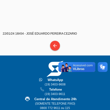
22/01/24 16h54 - JOSÉ EDUARDO PEREIRA CEZARIO
arrow_back
WhatsApp
(19) 3403-9608
Telefone
(19) 3403-9611
Central de Atendimento 24h
(SOMENTE TELEFONE FIXO)
0800 772 9611 ou 115