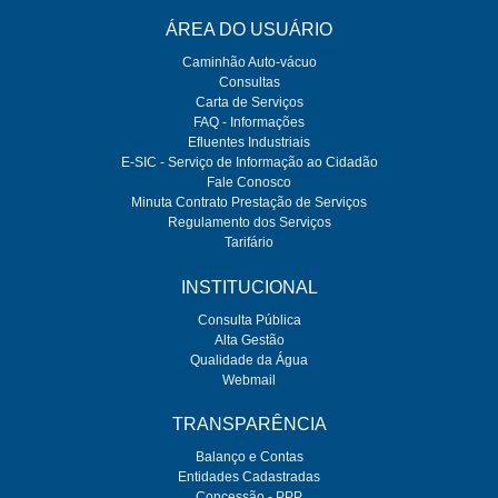
ÁREA DO USUÁRIO
Caminhão Auto-vácuo
Consultas
Carta de Serviços
FAQ - Informações
Efluentes Industriais
E-SIC - Serviço de Informação ao Cidadão
Fale Conosco
Minuta Contrato Prestação de Serviços
Regulamento dos Serviços
Tarifário
INSTITUCIONAL
Consulta Pública
Alta Gestão
Qualidade da Água
Webmail
TRANSPARÊNCIA
Balanço e Contas
Entidades Cadastradas
Concessão - PPP