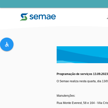
pe
accessible
Programação de serviços 13.09.202
O Semae realiza nesta quarta, dia 13/
Manutenções:
Rua Monte Everest, 58 e 164 - Vila Cris