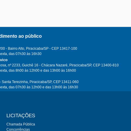
dimento ao público
0 - Bairro Alto, Piracicaba/SP - CEP 13417-100
sexta, das 07h30 às 16h30
ívico
osa, nº 2233, Guichê 16 - Chácara Nazaré, Piracicaba/SP, CEP 13400-810
sexta, das 8h00 às 12h00 e das 13h00 às 16h00
- Santa Terezinha, Piracicaba/SP, CEP 13411-060
sexta, das 07h30 às 12h00 e das 13h00 às 16h30
LICITAÇÕES
Chamada Pública
Concorrências