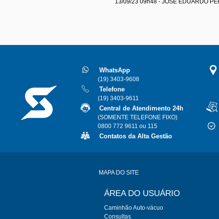
13/09/23 09h48 - JOSÉ EDUARDO P
WhatsApp
(19) 3403-9608
Telefone
(19) 3403-9611
Central de Atendimento 24h
(SOMENTE TELEFONE FIXO)
0800 772 9611 ou 115
Contatos da Alta Gestão
MAPA DO SITE
ÁREA DO USUÁRIO
Caminhão Auto-vácuo
Consultas