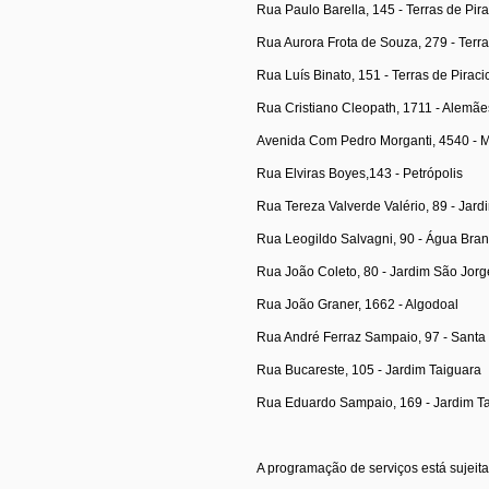
Rua Paulo Barella, 145 - Terras de Pir
Rua Aurora Frota de Souza, 279 - Terr
Rua Luís Binato, 151 - Terras de Pirac
Rua Cristiano Cleopath, 1711 - Alemãe
Avenida Com Pedro Morganti, 4540 - M
Rua Elviras Boyes,143 - Petrópolis
Rua Tereza Valverde Valério, 89 - Jar
Rua Leogildo Salvagni, 90 - Água Bra
Rua João Coleto, 80 - Jardim São Jorg
Rua João Graner, 1662 - Algodoal
Rua André Ferraz Sampaio, 97 - Santa
Rua Bucareste, 105 - Jardim Taiguara
Rua Eduardo Sampaio, 169 - Jardim T
A programação de serviços está sujeit