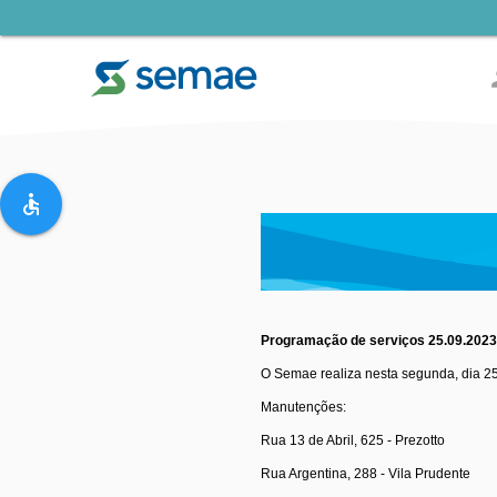
pe
accessible
Programação de serviços 25.09.202
O Semae realiza nesta segunda, dia 2
Manutenções:
Rua 13 de Abril, 625 - Prezotto
Rua Argentina, 288 - Vila Prudente