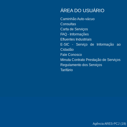
ÁREA DO USUÁRIO
Caminhão Auto-vácuo
Consultas
Carta de Serviços
FAQ - Informações
Efluentes Industriais
E-SIC - Serviço de Informação ao
Cidadão
Fale Conosco
Minuta Contrato Prestação de Serviços
Regulamento dos Serviços
Tarifário
Agência ARES-PCJ (19) 