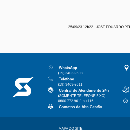
25/09/23 12h22 - JOSÉ EDUARDO P
WhatsApp
(19) 3403-9608
Telefone
(19) 3403-9611
Central de Atendimento 24h
(SOMENTE TELEFONE FIXO)
0800 772 9611 ou 115
Contatos da Alta Gestão
MAPA DO SITE