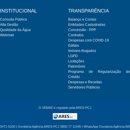
INSTITUCIONAL
TRANSPARÊNCIA
Consulta Pública
Balanço e Contas
Alta Gestão
Entidades Cadastradas
Qualidade da Água
Concessão - PPP
Webmail
Contratos
Despesas com COVID-19
Editais
Imóveis Alugados
LGPD
Licitações
Patrimônio
Programa de Regularização de
Crédito
Despesas e Receitas
Servidores Públicos
O SEMAE é regulado pela ARES-PCJ
3471-5100 | Ouvidoria Agência ARES-PCJ 0800 77 11445 | WhatsApp Ouvidoria Agência A