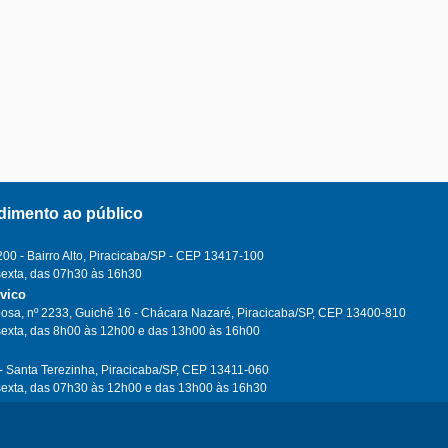
dimento ao público
0 - Bairro Alto, Piracicaba/SP - CEP 13417-100
sexta, das 07h30 às 16h30
ívico
osa, nº 2233, Guichê 16 - Chácara Nazaré, Piracicaba/SP, CEP 13400-810
sexta, das 8h00 às 12h00 e das 13h00 às 16h00
- Santa Terezinha, Piracicaba/SP, CEP 13411-060
sexta, das 07h30 às 12h00 e das 13h00 às 16h30