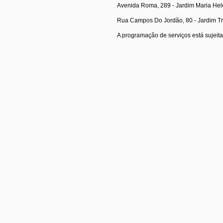
Avenida Roma, 289 - Jardim Maria He
Rua Campos Do Jordão, 80 - Jardim T
A programação de serviços está sujeit