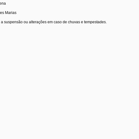
lena
res Marias
a a suspensão ou alterações em caso de chuvas e tempestades.