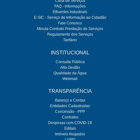
Carta de Serviços
FAQ - Informações
Efluentes Industriais
E-SIC - Serviço de Informação ao Cidadão
Fale Conosco
Minuta Contrato Prestação de Serviços
Regulamento dos Serviços
Tarifário
INSTITUCIONAL
Consulta Pública
Alta Gestão
Qualidade da Água
Webmail
TRANSPARÊNCIA
Balanço e Contas
Entidades Cadastradas
Concessão - PPP
Contratos
Despesas com COVID-19
Editais
Imóveis Alugados
LGPD