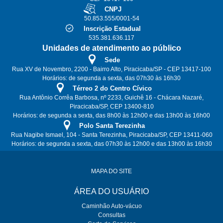
CNPJ
50.853.555/0001-54
Inscrição Estadual
535.381.636.117
Unidades de atendimento ao público
Sede
Rua XV de Novembro, 2200 - Bairro Alto, Piracicaba/SP - CEP 13417-100
Horários: de segunda a sexta, das 07h30 às 16h30
Térreo 2 do Centro Cívico
Rua Antônio Corrêa Barbosa, nº 2233, Guichê 16 - Chácara Nazaré,
Piracicaba/SP, CEP 13400-810
Horários: de segunda a sexta, das 8h00 às 12h00 e das 13h00 às 16h00
Polo Santa Terezinha
Rua Nagibe Ismael, 104 - Santa Terezinha, Piracicaba/SP, CEP 13411-060
Horários: de segunda a sexta, das 07h30 às 12h00 e das 13h00 às 16h30
MAPA DO SITE
ÁREA DO USUÁRIO
Caminhão Auto-vácuo
Consultas