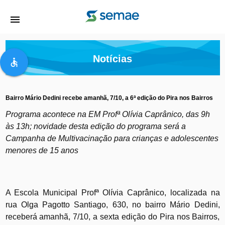
menu
Notícias
accessible
Bairro Mário Dedini recebe amanhã, 7/10, a 6ª edição do Pira nos Bairros
Programa acontece na EM Profª Olívia Caprânico, das 9h
às 13h; novidade desta edição do programa será a
Campanha de Multivacinação para crianças e adolescentes
menores de 15 anos
A Escola Municipal Profª Olívia Caprânico, localizada na
rua Olga Pagotto Santiago, 630, no bairro Mário Dedini,
receberá amanhã, 7/10, a sexta edição do Pira nos Bairros,