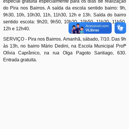
especial gratuita especialmente para os dias de realização
do Pira nos Bairros. A saída da escola sentido bairro: 9h,
9h30, 10h, 10h30, 11h, 11h30, 12h e 13h. Saída do bairro
sentido escola: 9h20, 9h50, 10h20, 10h50, 11h20, 11h50,
12h e 12h40.
SERVIÇO -
Pira nos Bairros.
Amanhã, s
ábado, 7/10. Das 9h
às 13h, no bairro Mário Dedini, na Escola Municipal Profª
Olívia Caprânico, na rua Olga Pagoto Santiago, 630.
Entrada gratuita.