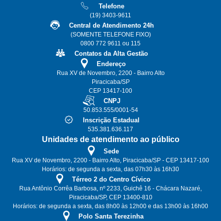
Telefone
(19) 3403-9611
Central de Atendimento 24h
(SOMENTE TELEFONE FIXO)
0800 772 9611 ou 115
Contatos da Alta Gestão
Endereço
Rua XV de Novembro, 2200 - Bairro Alto
Piracicaba/SP
CEP 13417-100
CNPJ
50.853.555/0001-54
Inscrição Estadual
535.381.636.117
Unidades de atendimento ao público
Sede
Rua XV de Novembro, 2200 - Bairro Alto, Piracicaba/SP - CEP 13417-100
Horários: de segunda a sexta, das 07h30 às 16h30
Térreo 2 do Centro Cívico
Rua Antônio Corrêa Barbosa, nº 2233, Guichê 16 - Chácara Nazaré,
Piracicaba/SP, CEP 13400-810
Horários: de segunda a sexta, das 8h00 às 12h00 e das 13h00 às 16h00
Polo Santa Terezinha