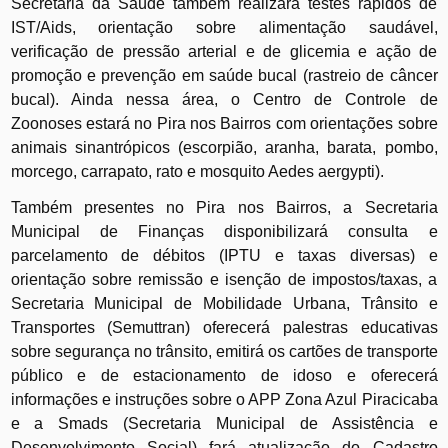
Secretaria da Saúde também realizará testes rápidos de
IST/Aids, orientação sobre alimentação saudável,
verificação de pressão arterial e de glicemia e ação de
promoção e prevenção em saúde bucal (rastreio de câncer
bucal). Ainda nessa área, o Centro de Controle de
Zoonoses estará no Pira nos Bairros com orientações sobre
animais sinantrópicos (escorpião, aranha, barata, pombo,
morcego, carrapato, rato e mosquito Aedes aergypti).
Também presentes no Pira nos Bairros, a Secretaria
Municipal de Finanças disponibilizará consulta e
parcelamento de débitos (IPTU e taxas diversas) e
orientação sobre remissão e isenção de impostos/taxas, a
Secretaria Municipal de Mobilidade Urbana, Trânsito e
Transportes (Semuttran) oferecerá palestras educativas
sobre segurança no trânsito, emitirá os cartões de transporte
público e de estacionamento de idoso e oferecerá
informações e instruções sobre o APP Zona Azul Piracicaba
e a Smads (Secretaria Municipal de Assistência e
Desenvolvimento Social) fará atualização do Cadastro