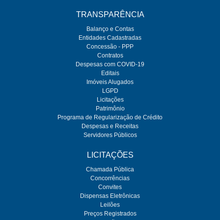
TRANSPARÊNCIA
Balanço e Contas
Entidades Cadastradas
Concessão - PPP
Contratos
Despesas com COVID-19
Editais
Imóveis Alugados
LGPD
Licitações
Patrimônio
Programa de Regularização de Crédito
Despesas e Receitas
Servidores Públicos
LICITAÇÕES
Chamada Pública
Concorrências
Convites
Dispensas Eletrônicas
Leilões
Preços Registrados