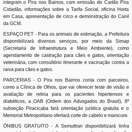
integram o Pira nos Bairros, com emissão do Cartão Pira
Cidadão, informações sobre a Tarifa Social, oficina Horta
em Casa, apresentação de circo e demonstração do Canil
da GCM.
ESPAÇO PET -
Para os animais de estimação, a Prefeitura
disponibilizará diversos serviços, por meio da Simap
(Secretaria de Infraestrutura e Meio Ambiente), como
agendamento de castração para cães e gatos, orientação
veterinária, com consultório itinerante e vacinação contra a
raiva para cães e gatos.
PARCERIAS -
O Pira nos Bairros conta com parceiros,
como a Clínica de Olhos, que vai oferecer teste de visão e
avaliação de retina para os pacientes hipertensos e
diabéticos, a OAB (Ordem dos Advogados do Brasil), 8ª
subseção Piracicaba fará orientação jurídica gratuita e o
Memorial Metropolitano ofertará corte de cabelo e manicure.
ÔNIBUS GRATUITO -
A Semuttran disponibilizará linha