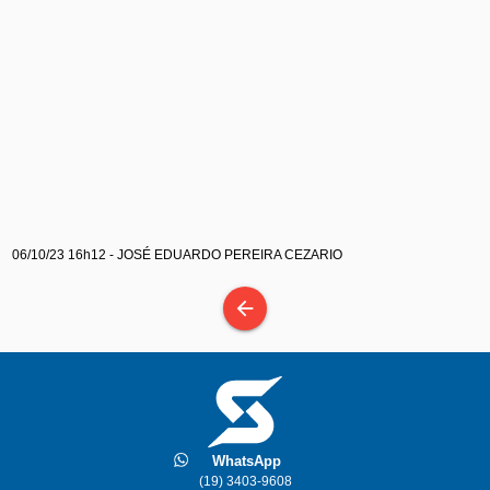
06/10/23 16h12 - JOSÉ EDUARDO PEREIRA CEZARIO
arrow_back
WhatsApp
(19) 3403-9608