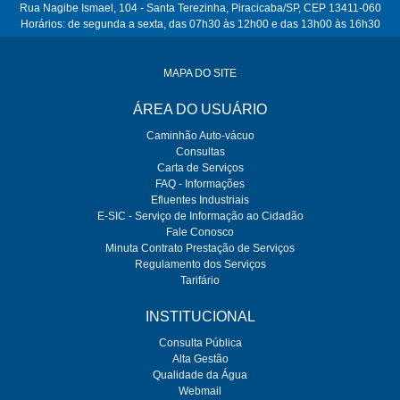
Rua Nagibe Ismael, 104 - Santa Terezinha, Piracicaba/SP, CEP 13411-060
Horários: de segunda a sexta, das 07h30 às 12h00 e das 13h00 às 16h30
MAPA DO SITE
ÁREA DO USUÁRIO
Caminhão Auto-vácuo
Consultas
Carta de Serviços
FAQ - Informações
Efluentes Industriais
E-SIC - Serviço de Informação ao Cidadão
Fale Conosco
Minuta Contrato Prestação de Serviços
Regulamento dos Serviços
Tarifário
INSTITUCIONAL
Consulta Pública
Alta Gestão
Qualidade da Água
Webmail