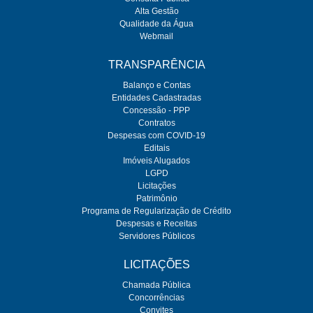
Alta Gestão
Qualidade da Água
Webmail
TRANSPARÊNCIA
Balanço e Contas
Entidades Cadastradas
Concessão - PPP
Contratos
Despesas com COVID-19
Editais
Imóveis Alugados
LGPD
Licitações
Patrimônio
Programa de Regularização de Crédito
Despesas e Receitas
Servidores Públicos
LICITAÇÕES
Chamada Pública
Concorrências
Convites