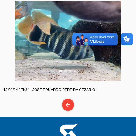
18/01/24 17h34 - JOSÉ EDUARDO PEREIRA CEZARIO
arrow_back