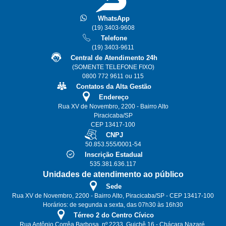
WhatsApp
(19) 3403-9608
Telefone
(19) 3403-9611
Central de Atendimento 24h
(SOMENTE TELEFONE FIXO)
0800 772 9611 ou 115
Contatos da Alta Gestão
Endereço
Rua XV de Novembro, 2200 - Bairro Alto
Piracicaba/SP
CEP 13417-100
CNPJ
50.853.555/0001-54
Inscrição Estadual
535.381.636.117
Unidades de atendimento ao público
Sede
Rua XV de Novembro, 2200 - Bairro Alto, Piracicaba/SP - CEP 13417-100
Horários: de segunda a sexta, das 07h30 às 16h30
Térreo 2 do Centro Cívico
Rua Antônio Corrêa Barbosa, nº 2233, Guichê 16 - Chácara Nazaré,