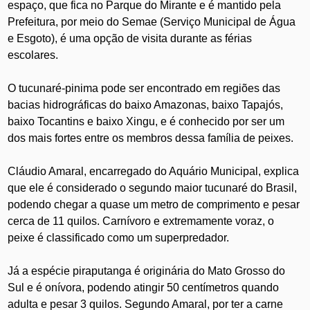
espaço, que fica no Parque do Mirante e é mantido pela
Prefeitura, por meio do Semae (Serviço Municipal de Água
e Esgoto), é uma opção de visita durante as férias
escolares.
O tucunaré-pinima pode ser encontrado em regiões das
bacias hidrográficas do baixo Amazonas, baixo Tapajós,
baixo Tocantins e baixo Xingu, e é conhecido por ser um
dos mais fortes entre os membros dessa família de peixes.
Cláudio Amaral, encarregado do Aquário Municipal, explica
que ele é considerado o segundo maior tucunaré do Brasil,
podendo chegar a quase um metro de comprimento e pesar
cerca de 11 quilos. Carnívoro e extremamente voraz, o
peixe é classificado como um superpredador.
Já a espécie piraputanga é originária do Mato Grosso do
Sul e é onívora, podendo atingir 50 centímetros quando
adulta e pesar 3 quilos. Segundo Amaral, por ter a carne