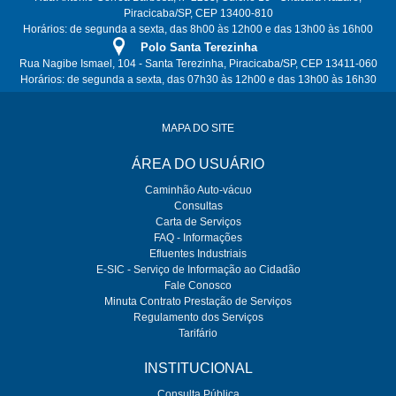
Piracicaba/SP, CEP 13400-810
Horários: de segunda a sexta, das 8h00 às 12h00 e das 13h00 às 16h00
Polo Santa Terezinha
Rua Nagibe Ismael, 104 - Santa Terezinha, Piracicaba/SP, CEP 13411-060
Horários: de segunda a sexta, das 07h30 às 12h00 e das 13h00 às 16h30
MAPA DO SITE
ÁREA DO USUÁRIO
Caminhão Auto-vácuo
Consultas
Carta de Serviços
FAQ - Informações
Efluentes Industriais
E-SIC - Serviço de Informação ao Cidadão
Fale Conosco
Minuta Contrato Prestação de Serviços
Regulamento dos Serviços
Tarifário
INSTITUCIONAL
Consulta Pública