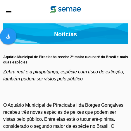
menu
Notícias
accessible
Aquário Municipal de Piracicaba recebe 2º maior tucunaré do Brasil e mais
duas espécies
Zebra real e a piraputanga, espécie com risco de extinção,
também podem ser vis
tos
pelo público
O Aquário Municipal de Piracicaba Ilda Borges Gonçalves
recebeu três novas espécies de peixes que podem ser
vistas pelo público. Entre elas está o tucunaré-pinima,
considerado o segundo maior da espécie no Brasil. O