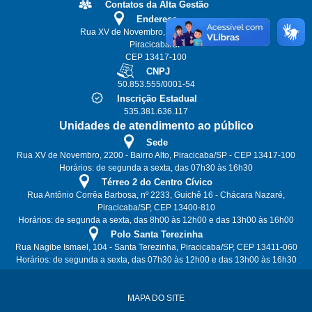
Contatos da Alta Gestão
Endereço
Rua XV de Novembro, 2200 - Bairro Alto
Piracicaba/SP
CEP 13417-100
CNPJ
50.853.555/0001-54
Inscrição Estadual
535.381.636.117
Unidades de atendimento ao público
Sede
Rua XV de Novembro, 2200 - Bairro Alto, Piracicaba/SP - CEP 13417-100
Horários: de segunda a sexta, das 07h30 às 16h30
Térreo 2 do Centro Cívico
Rua Antônio Corrêa Barbosa, nº 2233, Guichê 16 - Chácara Nazaré,
Piracicaba/SP, CEP 13400-810
Horários: de segunda a sexta, das 8h00 às 12h00 e das 13h00 às 16h00
Polo Santa Terezinha
Rua Nagibe Ismael, 104 - Santa Terezinha, Piracicaba/SP, CEP 13411-060
Horários: de segunda a sexta, das 07h30 às 12h00 e das 13h00 às 16h30
MAPA DO SITE