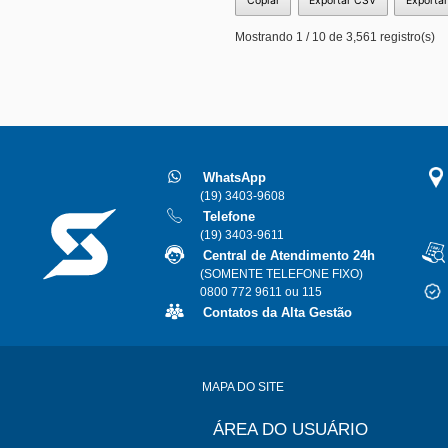
Copiar
Exportar CSV
Exporta
Mostrando 1 / 10 de 3,561 registro(s)
WhatsApp
(19) 3403-9608
Telefone
(19) 3403-9611
Central de Atendimento 24h
(SOMENTE TELEFONE FIXO)
0800 772 9611 ou 115
Contatos da Alta Gestão
MAPA DO SITE
ÁREA DO USUÁRIO