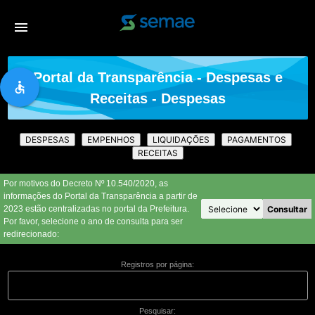
menu
Portal da Transparência - Despesas e
accessible
Receitas - Despesas
Por motivos do Decreto Nº 10.540/2020, as
informações do Portal da Transparência a partir de
Consultar
2023 estão centralizadas no portal da Prefeitura.
Por favor, selecione o ano de consulta para ser
redirecionado:
Registros por página:
Pesquisar: