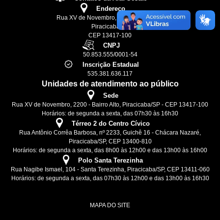
Endereço
Rua XV de Novembro, 2200 - Bairro Alto
Piracicaba/SP
CEP 13417-100
CNPJ
50.853.555/0001-54
Inscrição Estadual
535.381.636.117
Unidades de atendimento ao público
Sede
Rua XV de Novembro, 2200 - Bairro Alto, Piracicaba/SP - CEP 13417-100
Horários: de segunda a sexta, das 07h30 às 16h30
Térreo 2 do Centro Cívico
Rua Antônio Corrêa Barbosa, nº 2233, Guichê 16 - Chácara Nazaré,
Piracicaba/SP, CEP 13400-810
Horários: de segunda a sexta, das 8h00 às 12h00 e das 13h00 às 16h00
Polo Santa Terezinha
Rua Nagibe Ismael, 104 - Santa Terezinha, Piracicaba/SP, CEP 13411-060
Horários: de segunda a sexta, das 07h30 às 12h00 e das 13h00 às 16h30
MAPA DO SITE