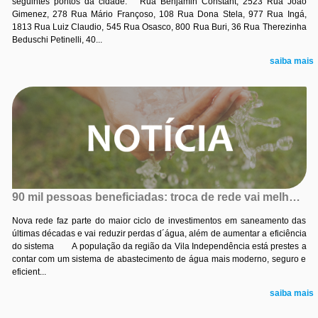
seguintes pontos da cidade: Rua Benjamin Constant, 2523 Rua João
Gimenez, 278 Rua Mário Françoso, 108 Rua Dona Stela, 977 Rua Ingá,
1813 Rua Luiz Claudio, 545 Rua Osasco, 800 Rua Buri, 36 Rua Therezinha
Beduschi Petinelli, 40...
saiba mais
90 mil pessoas beneficiadas: troca de rede vai melhorar abastecimento de água na Vila Independência
Nova rede faz parte do maior ciclo de investimentos em saneamento das
últimas décadas e vai reduzir perdas d´água, além de aumentar a eficiência
do sistema A população da região da Vila Independência está prestes a
contar com um sistema de abastecimento de água mais moderno, seguro e
eficient...
saiba mais