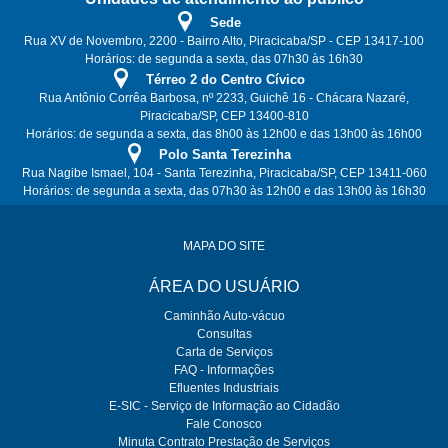
Sede
Rua XV de Novembro, 2200 - Bairro Alto, Piracicaba/SP - CEP 13417-100
Horários: de segunda a sexta, das 07h30 às 16h30
Térreo 2 do Centro Cívico
Rua Antônio Corrêa Barbosa, nº 2233, Guichê 16 - Chácara Nazaré,
Piracicaba/SP, CEP 13400-810
Horários: de segunda a sexta, das 8h00 às 12h00 e das 13h00 às 16h00
Polo Santa Terezinha
Rua Nagibe Ismael, 104 - Santa Terezinha, Piracicaba/SP, CEP 13411-060
Horários: de segunda a sexta, das 07h30 às 12h00 e das 13h00 às 16h30
MAPA DO SITE
ÁREA DO USUÁRIO
Caminhão Auto-vácuo
Consultas
Carta de Serviços
FAQ - Informações
Efluentes Industriais
E-SIC - Serviço de Informação ao Cidadão
Fale Conosco
Minuta Contrato Prestação de Serviços