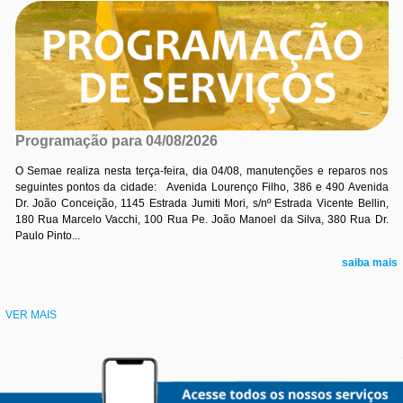
Programação para 04/08/2026
O Semae realiza nesta terça-feira, dia 04/08, manutenções e reparos nos
seguintes pontos da cidade: Avenida Lourenço Filho, 386 e 490 Avenida
Dr. João Conceição, 1145 Estrada Jumiti Mori, s/nº Estrada Vicente Bellin,
180 Rua Marcelo Vacchi, 100 Rua Pe. João Manoel da Silva, 380 Rua Dr.
Paulo Pinto...
saiba mais
VER MAIS