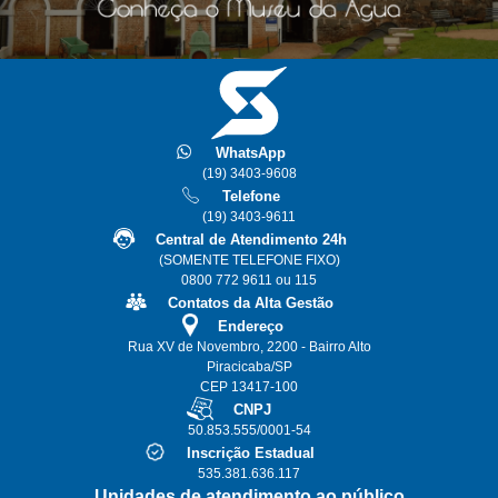
WhatsApp
(19) 3403-9608
Telefone
(19) 3403-9611
Central de Atendimento 24h
(SOMENTE TELEFONE FIXO)
0800 772 9611 ou 115
Contatos da Alta Gestão
Endereço
Rua XV de Novembro, 2200 - Bairro Alto
Piracicaba/SP
CEP 13417-100
CNPJ
50.853.555/0001-54
Inscrição Estadual
535.381.636.117
Unidades de atendimento ao público