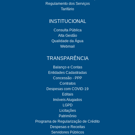
Regulamento dos Serviços
Tarifário
INSTITUCIONAL
Consulta Pública
Alta Gestão
Qualidade da Água
Webmail
TRANSPARÊNCIA
Balanço e Contas
Entidades Cadastradas
Concessão - PPP
Contratos
Despesas com COVID-19
Editais
Imóveis Alugados
LGPD
Licitações
Patrimônio
Programa de Regularização de Crédito
Despesas e Receitas
Servidores Públicos