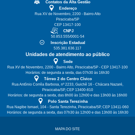
Contatos da Alta Gestão
Endereço
Rua XV de Novembro, 2200 - Bairro Alto
Piracicaba/SP
CEP 13417-100
CNPJ
50.853.555/0001-54
Inscrição Estadual
535.381.636.117
Unidades de atendimento ao público
Sede
Rua XV de Novembro, 2200 - Bairro Alto, Piracicaba/SP - CEP 13417-100
Horários: de segunda a sexta, das 07h30 às 16h30
Térreo 2 do Centro Cívico
Rua Antônio Corrêa Barbosa, nº 2233, Guichê 16 - Chácara Nazaré,
Piracicaba/SP, CEP 13400-810
Horários: de segunda a sexta, das 8h00 às 12h00 e das 13h00 às 16h00
Polo Santa Terezinha
Rua Nagibe Ismael, 104 - Santa Terezinha, Piracicaba/SP, CEP 13411-060
Horários: de segunda a sexta, das 07h30 às 12h00 e das 13h00 às 16h30
MAPA DO SITE