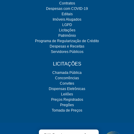
Contratos
Despesas com COVID-19
Editais
Imóveis Alugados
LGPD
Licitações
Patrimônio
Programa de Regularização de Crédito
Despesas e Receitas
Servidores Públicos
LICITAÇÕES
Chamada Pública
Concorrências
Convites
Dispensas Eletrônicas
Leilões
Preços Registrados
Pregões
Tomada de Preços
O SEMAE é regulado pela ARES-PCJ