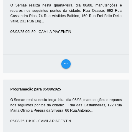
O Semae realiza nesta quarta-feira, dia 06/08, manutenções e
reparos nos seguintes pontos da cidade: Rua Osasco, 692 Rua
Cassandra Rios, 74 Rua Aristides Balbino, 150 Rua Frei Felix Della
Valle, 231 Rua Eug...
06/08/25 09h50 - CAMILA PIACENTIN
more_horiz
VEJA
MAIS
Programação para 05/08/2025
O Semae realiza nesta terça-feira, dia 05/08, manutenções e reparos
nos seguintes pontos da cidade: Rua das Castanheiras, 122 Rua
Maria Olímpia Pereira da Silveira, 66 Rua Antônio...
05/08/25 11h10 - CAMILA PIACENTIN