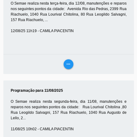
O Semae realiza nesta terça-feira, dia 12/08, manutenções e reparos
nos seguintes pontos da cidade: Avenida Rio das Pedras, 2399 Rua
Riachuelo, 1040 Rua Lourival Chitolina, 80 Rua Leogildo Salvagni,
157 Rua Riachuelo, ...
12/08/25 11h19 - CAMILA PIACENTIN
more_horiz
VEJA
MAIS
Programação para 11/08/2025
O Semae realiza nesta segunda-feira, dia 11/08, manutenções e
reparos nos seguintes pontos da cidade: Rua Lourival Chitolina ,80
Rua Leogildo Salvagni, 157 Rua Riachuelo, 1040 Rua Augusto de
Lello, 2...
11/08/25 10h02 - CAMILA PIACENTIN