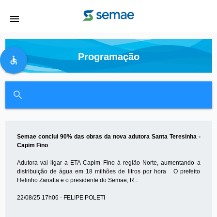
menu
Programação
accessible
close
search
Semae conclui 90% das obras da nova adutora Santa Teresinha -
Capim Fino
Adutora vai ligar a ETA Capim Fino à região Norte, aumentando a
distribuição de água em 18 milhões de litros por hora O prefeito
Helinho Zanatta e o presidente do Semae, R...
22/08/25 17h06 - FELIPE POLETI