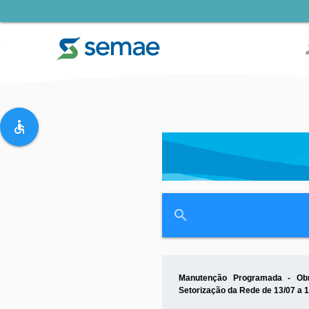
pe
accessible
search
Manutenção Programada - Ob
Setorização da Rede de 13/07 a 