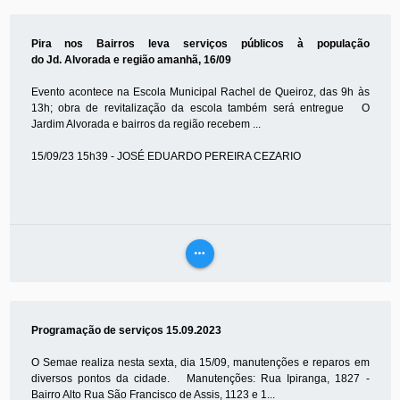
MAIS
Pira nos Bairros leva serviços públicos à população
do Jd. Alvorada e região amanhã, 16/09
Evento acontece na Escola Municipal Rachel de Queiroz, das 9h às
13h; obra de revitalização da escola também será entregue O
Jardim Alvorada e bairros da região recebem ...
15/09/23 15h39 - JOSÉ EDUARDO PEREIRA CEZARIO
more_horiz
VEJA
MAIS
Programação de serviços 15.09.2023
O Semae realiza nesta sexta, dia 15/09, manutenções e reparos em
diversos pontos da cidade. Manutenções: Rua Ipiranga, 1827 -
Bairro Alto Rua São Francisco de Assis, 1123 e 1...