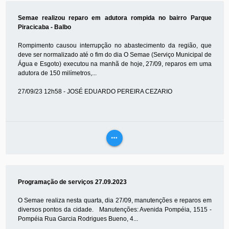
MAIS
Semae realizou reparo em adutora rompida no bairro Parque
Piracicaba - Balbo
Rompimento causou interrupção no abastecimento da região, que
deve ser normalizado até o fim do dia O Semae (Serviço Municipal de
Água e Esgoto) executou na manhã de hoje, 27/09, reparos em uma
adutora de 150 milímetros,...
27/09/23 12h58 - JOSÉ EDUARDO PEREIRA CEZARIO
more_horiz
VEJA
MAIS
Programação de serviços 27.09.2023
O Semae realiza nesta quarta, dia 27/09, manutenções e reparos em
diversos pontos da cidade. Manutenções: Avenida Pompéia, 1515 -
Pompéia Rua Garcia Rodrigues Bueno, 4...