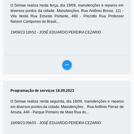
O Semae realiza nesta terça, dia 19/09, manutenções e reparos em
diversos pontos da cidade. Manutenções: Rua Antônio Brossi, 111 -
Vila Verde Rua Ernesto Portante, 480 - Prezotto Rua Professor
Nelson Campones do Brasil,...
19/09/23 10h52 - JOSÉ EDUARDO PEREIRA CEZARIO
more_horiz
VEJA
MAIS
Programação de serviços 18.09.2023
O Semae realiza nesta segunda, dia 18/09, manutenções e reparos
em diversos pontos da cidade. Manutenções: Rua Antônio Ferraz de
Arruda, 440 - Parque Primeiro de Maio Rua do...
18/09/23 09h55 - JOSÉ EDUARDO PEREIRA CEZARIO