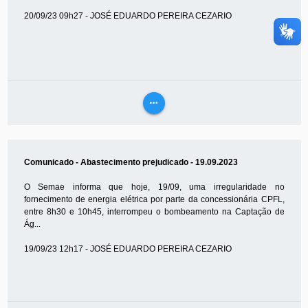
20/09/23 09h27 - JOSÉ EDUARDO PEREIRA CEZARIO
more_horiz
VEJA
MAIS
Comunicado - Abastecimento prejudicado - 19.09.2023
O Semae informa que hoje, 19/09, uma irregularidade no
fornecimento de energia elétrica por parte da concessionária CPFL,
entre 8h30 e 10h45, interrompeu o bombeamento na Captação de
Ág...
19/09/23 12h17 - JOSÉ EDUARDO PEREIRA CEZARIO