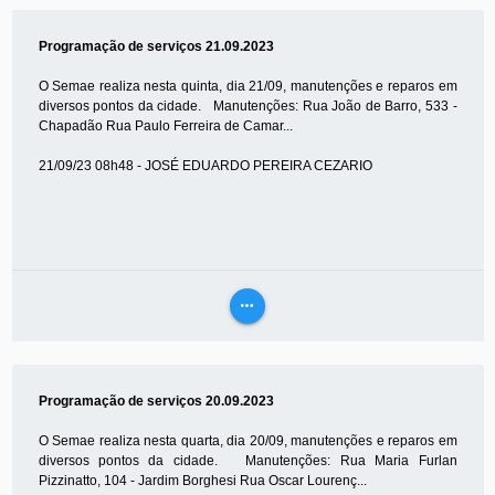
MAIS
Programação de serviços 21.09.2023
O Semae realiza nesta quinta, dia 21/09, manutenções e reparos em
diversos pontos da cidade. Manutenções: Rua João de Barro, 533 -
Chapadão Rua Paulo Ferreira de Camar...
21/09/23 08h48 - JOSÉ EDUARDO PEREIRA CEZARIO
more_horiz
VEJA
MAIS
Programação de serviços 20.09.2023
O Semae realiza nesta quarta, dia 20/09, manutenções e reparos em
diversos pontos da cidade. Manutenções: Rua Maria Furlan
Pizzinatto, 104 - Jardim Borghesi Rua Oscar Lourenç...