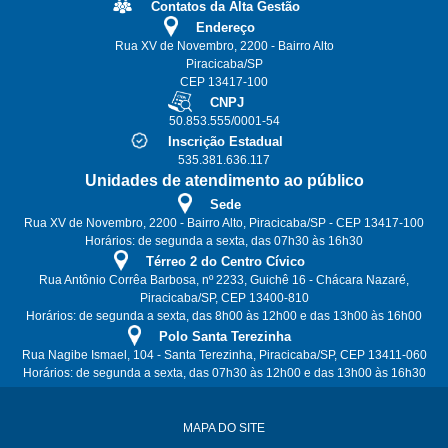
Contatos da Alta Gestão
Endereço
Rua XV de Novembro, 2200 - Bairro Alto
Piracicaba/SP
CEP 13417-100
CNPJ
50.853.555/0001-54
Inscrição Estadual
535.381.636.117
Unidades de atendimento ao público
Sede
Rua XV de Novembro, 2200 - Bairro Alto, Piracicaba/SP - CEP 13417-100
Horários: de segunda a sexta, das 07h30 às 16h30
Térreo 2 do Centro Cívico
Rua Antônio Corrêa Barbosa, nº 2233, Guichê 16 - Chácara Nazaré,
Piracicaba/SP, CEP 13400-810
Horários: de segunda a sexta, das 8h00 às 12h00 e das 13h00 às 16h00
Polo Santa Terezinha
Rua Nagibe Ismael, 104 - Santa Terezinha, Piracicaba/SP, CEP 13411-060
Horários: de segunda a sexta, das 07h30 às 12h00 e das 13h00 às 16h30
MAPA DO SITE