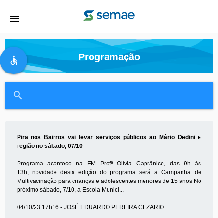
menu
Programação
accessible
close
search
Pira nos Bairros vai levar serviços públicos ao Mário Dedini e
região no sábado, 07/10
Programa acontece na EM Profª Olívia Caprânico, das 9h às
13h; novidade desta edição do programa será a Campanha de
Multivacinação para crianças e adolescentes menores de 15 anos No
próximo sábado, 7/10, a Escola Munici...
04/10/23 17h16 - JOSÉ EDUARDO PEREIRA CEZARIO