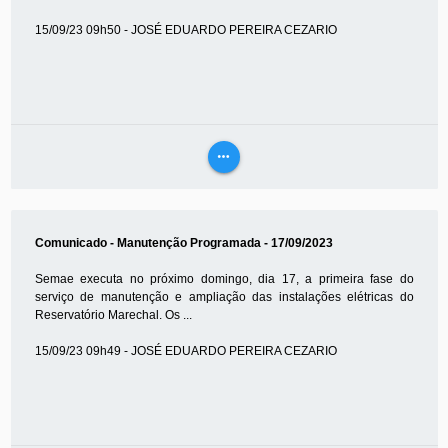
15/09/23 09h50 - JOSÉ EDUARDO PEREIRA CEZARIO
more_horiz
VEJA
MAIS
Comunicado - Manutenção Programada - 17/09/2023
Semae executa no próximo domingo, dia 17, a primeira fase do
serviço de manutenção e ampliação das instalações elétricas do
Reservatório Marechal. Os ...
15/09/23 09h49 - JOSÉ EDUARDO PEREIRA CEZARIO