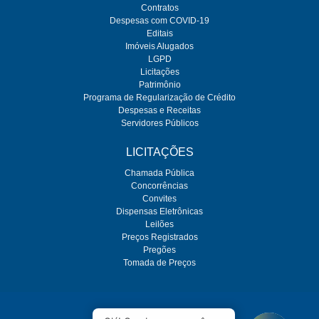
Contratos
Despesas com COVID-19
Editais
Imóveis Alugados
LGPD
Licitações
Patrimônio
Programa de Regularização de Crédito
Despesas e Receitas
Servidores Públicos
LICITAÇÕES
Chamada Pública
Concorrências
Convites
Dispensas Eletrônicas
Leilões
Preços Registrados
Pregões
Tomada de Preços
O SEMAE é regulado pela ARES-PCJ