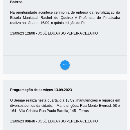
Bairros
Na oportunidade acontece cerimônia de entrega da revitalização da
Escola Municipal Rachel de Queiroz A Prefeitura de Piracicaba
realiza no sábado, 16/09, a quinta edição do Pir...
13/09/23 12h08 - JOSÉ EDUARDO PEREIRA CEZARIO
more_horiz
VEJA
MAIS
Programação de serviços 13.09.2023
O Semae realiza nesta quarta, dia 13/09, manutenções e reparos em
diversos pontos da cidade. Manutenções: Rua Monte Everest, 58 e
164 - Vila Cristina Rua Paulo Barella, 145 - Terras...
13/09/23 09h48 - JOSÉ EDUARDO PEREIRA CEZARIO